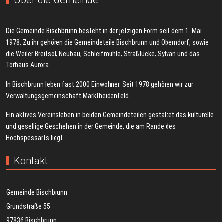
Die Gemeinde Bischbrunn besteht in der jetzigen Form seit dem 1. Mai
1978. Zu ihr gehören die Gemeindeteile Bischbrunn und Oberndorf, sowie
die Weiler Breitsol, Neubau, Schleifmühle, Straßlücke, Sylvan und das
Torhaus Aurora.
In Bischbrunn leben fast 2000 Einwohner. Seit 1978 gehören wir zur
Verwaltungsgemeinschaft Marktheidenfeld.
Ein aktives Vereinsleben in beiden Gemeindeteilen gestaltet das kulturelle
und gesellige Geschehen in der Gemeinde, die am Rande des
Hochspessarts liegt.
Kontakt
Gemeinde Bischbrunn
Grundstraße 55
97836 Bischbrunn