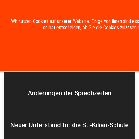
Mobile Menu Toggle
Wir nutzen Cookies auf unserer Website. Einige von ihnen sind es
selbst entscheiden, ob Sie die Cookies zulassen 
Suche
Kontakt
Impressum
Datenschutzerklärung
Aktuelles
Änderungen der Sprechzeiten
Neuer Unterstand für die St.-Kilian-Schule