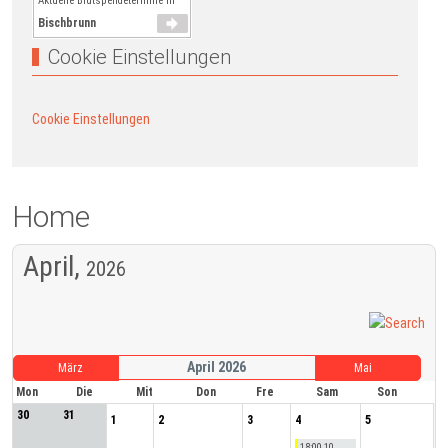
Aktuelle Blutspendetermine in
Bischbrunn
Cookie Einstellungen
Cookie Einstellungen
Home
April,
2026
April 2026
März
Mai
Mon
Die
Mit
Don
Fre
Sam
Son
30
31
1
2
3
4
5
18:00 10.