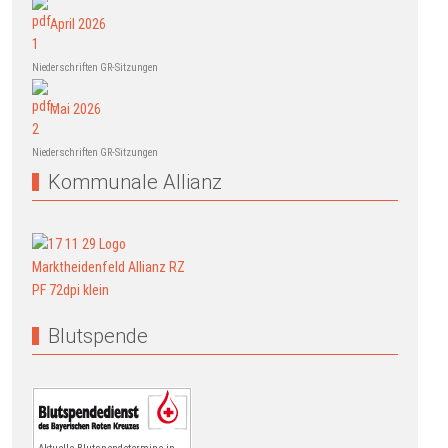
April 2026
Niederschriften GR-Sitzungen
Mai 2026
Niederschriften GR-Sitzungen
Kommunale Allianz
Blutspende