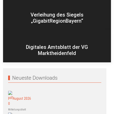
Verleihung des Siegels
„GigabitRegionBayern“
Digitales Amtsblatt der VG
Marktheidenfeld
Neueste Downloads
August 2026
Mitteilungsblatt