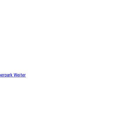
berpark
Weiter