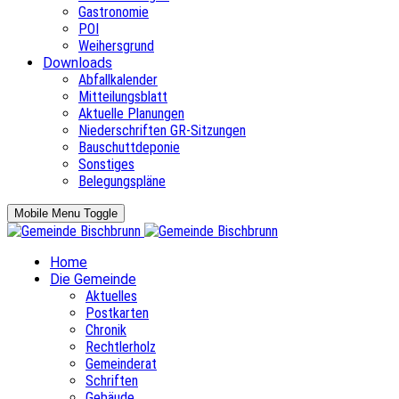
Gastronomie
POI
Weihersgrund
Downloads
Abfallkalender
Mitteilungsblatt
Aktuelle Planungen
Niederschriften GR-Sitzungen
Bauschuttdeponie
Sonstiges
Belegungspläne
Mobile Menu Toggle
Home
Die Gemeinde
Aktuelles
Postkarten
Chronik
Rechtlerholz
Gemeinderat
Schriften
Gebäude