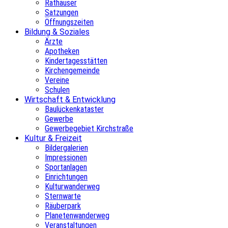
Rathäuser
Satzungen
Öffnungszeiten
Bildung & Soziales
Ärzte
Apotheken
Kindertagesstätten
Kirchengemeinde
Vereine
Schulen
Wirtschaft & Entwicklung
Baulückenkataster
Gewerbe
Gewerbegebiet Kirchstraße
Kultur & Freizeit
Bildergalerien
Impressionen
Sportanlagen
Einrichtungen
Kulturwanderweg
Sternwarte
Räuberpark
Planetenwanderweg
Veranstaltungen