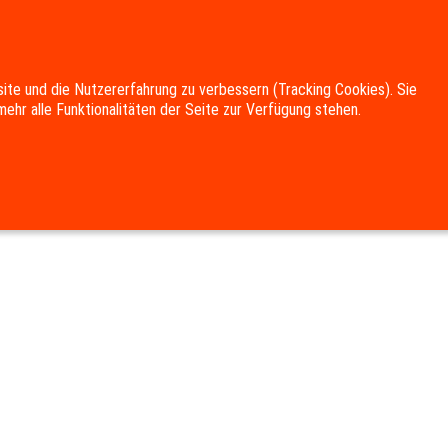
site und die Nutzererfahrung zu verbessern (Tracking Cookies). Sie
ehr alle Funktionalitäten der Seite zur Verfügung stehen.