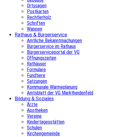
Ortssagen
Postkarten
Rechtlerholz
Schriften
Wappen
Rathaus & Bürgerservice
Amtliche Bekanntmachungen
Bürgerservice im Rathaus
Bürgerserviceportal der VG
Öffnungszeiten
Rathäuser
Formulare
Fundtiere
Satzungen
Kommunale Wärmeplanung
Amtsblatt der VG Marktheidenfeld
Bildung & Soziales
Ärzte
Apotheken
Vereine
Kindertagesstätten
Schulen
Kirchengemeinde