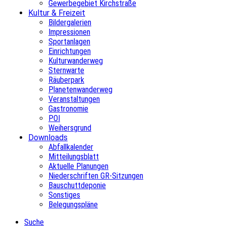
Gewerbegebiet Kirchstraße
Kultur & Freizeit
Bildergalerien
Impressionen
Sportanlagen
Einrichtungen
Kulturwanderweg
Sternwarte
Räuberpark
Planetenwanderweg
Veranstaltungen
Gastronomie
POI
Weihersgrund
Downloads
Abfallkalender
Mitteilungsblatt
Aktuelle Planungen
Niederschriften GR-Sitzungen
Bauschuttdeponie
Sonstiges
Belegungspläne
Suche