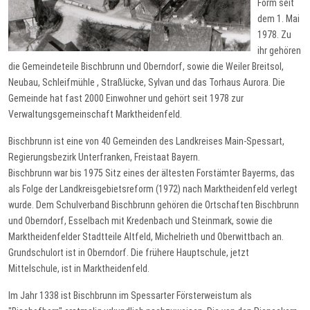
Form seit
dem 1. Mai
1978. Zu
ihr gehören
die Gemeindeteile Bischbrunn und Oberndorf, sowie die Weiler Breitsol,
Neubau, Schleifmühle , Straßlücke, Sylvan und das Torhaus Aurora. Die
Gemeinde hat fast 2000 Einwohner und gehört seit 1978 zur
Verwaltungsgemeinschaft Marktheidenfeld.
Bischbrunn ist eine von 40 Gemeinden des Landkreises Main-Spessart,
Regierungsbezirk Unterfranken, Freistaat Bayern.
Bischbrunn war bis 1975 Sitz eines der ältesten Forstämter Bayerms, das
als Folge der Landkreisgebietsreform (1972) nach Marktheidenfeld verlegt
wurde. Dem Schulverband Bischbrunn gehören die Ortschaften Bischbrunn
und Oberndorf, Esselbach mit Kredenbach und Steinmark, sowie die
Marktheidenfelder Stadtteile Altfeld, Michelrieth und Oberwittbach an.
Grundschulort ist in Oberndorf. Die frühere Hauptschule, jetzt
Mittelschule, ist in Marktheidenfeld.
Im Jahr 1338 ist Bischbrunn im Spessarter Försterweistum als