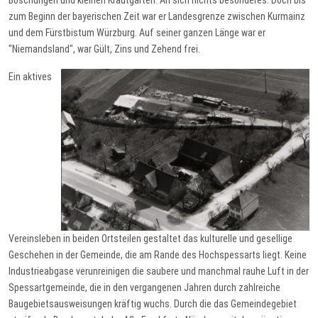
Böschungen und kleinen Krautgärten. An sich nichts besonderes. Doch bis
zum Beginn der bayerischen Zeit war er Landesgrenze zwischen Kurmainz
und dem Fürstbistum Würzburg. Auf seiner ganzen Länge war er
"Niemandsland", war Gült, Zins und Zehend frei.
Ein aktives
Vereinsleben in beiden Ortsteilen gestaltet das kulturelle und gesellige
Geschehen in der Gemeinde, die am Rande des Hochspessarts liegt. Keine
Industrieabgase verunreinigen die saubere und manchmal rauhe Luft in der
Spessartgemeinde, die in den vergangenen Jahren durch zahlreiche
Baugebietsausweisungen kräftig wuchs. Durch die das Gemeindegebiet