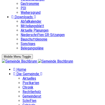
Gastronomie
POI
Weihersgrund
Downloads
Abfallkalender
Mitteilungsblatt
Aktuelle Planungen
Niederschriften GR-Sitzungen
Bauschuttdeponie
Sonstiges
Belegungspläne
Mobile Menu Toggle
Home
Die Gemeinde
Aktuelles
Postkarten
Chronik
Rechtlerholz
Gemeinderat
Schriften