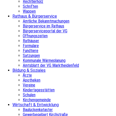
Rechtlerholz
Schriften
Wappen
Rathaus & Bürgerservice
Amtliche Bekanntmachungen
Bürgerservice im Rathaus
Bürgerserviceportal der VG
Öffnungszeiten
Rathäuser
Formulare
Fundtiere
Satzungen
Kommunale Wärmeplanung
Amtsblatt der VG Marktheidenfeld
Bildung & Soziales
Ärzte
Apotheken
Vereine
Kindertagesstätten
Schulen
Kirchengemeinde
Wirtschaft & Entwicklung
Baulückenkataster
Gewerbegebiet Kirchstraße