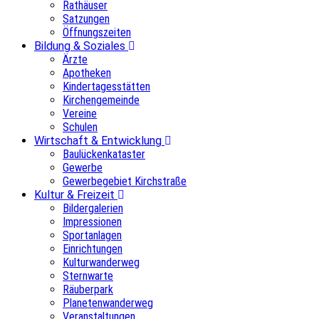
Rathäuser
Satzungen
Öffnungszeiten
Bildung & Soziales
Ärzte
Apotheken
Kindertagesstätten
Kirchengemeinde
Vereine
Schulen
Wirtschaft & Entwicklung
Baulückenkataster
Gewerbe
Gewerbegebiet Kirchstraße
Kultur & Freizeit
Bildergalerien
Impressionen
Sportanlagen
Einrichtungen
Kulturwanderweg
Sternwarte
Räuberpark
Planetenwanderweg
Veranstaltungen