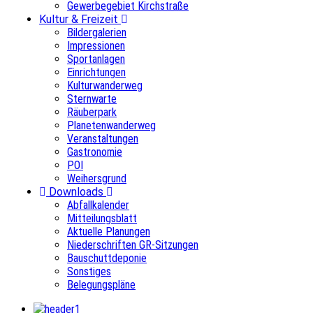
Gewerbegebiet Kirchstraße
Kultur & Freizeit
Bildergalerien
Impressionen
Sportanlagen
Einrichtungen
Kulturwanderweg
Sternwarte
Räuberpark
Planetenwanderweg
Veranstaltungen
Gastronomie
POI
Weihersgrund
Downloads
Abfallkalender
Mitteilungsblatt
Aktuelle Planungen
Niederschriften GR-Sitzungen
Bauschuttdeponie
Sonstiges
Belegungspläne