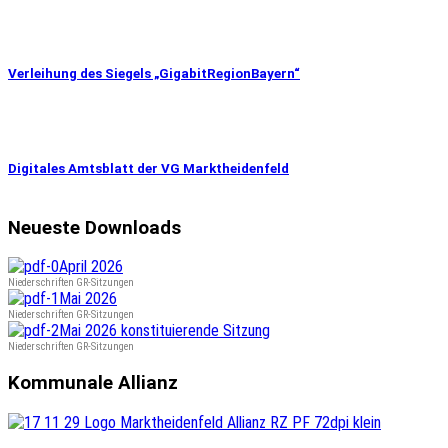
Verleihung des Siegels „GigabitRegionBayern“
Digitales Amtsblatt der VG Marktheidenfeld
Neueste Downloads
April 2026
Niederschriften GR-Sitzungen
Mai 2026
Niederschriften GR-Sitzungen
Mai 2026 konstituierende Sitzung
Niederschriften GR-Sitzungen
Kommunale Allianz