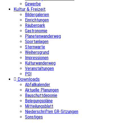
Gewerbe
Kultur & Freizeit
Bildergalerien
Einrichtungen
Räuberpark
Gastronomie
Planetenwanderweg
Sportanlagen
Sternwarte
Weihersgrund
Impressionen
Kulturwanderweg
Veranstaltungen
POI
Downloads
Abfallkalender
Aktuelle Planungen
Bauschuttdeponie
Belegungspläne
Mitteilungsblatt
Niederschriften GR-Sitzungen
Sonstiges