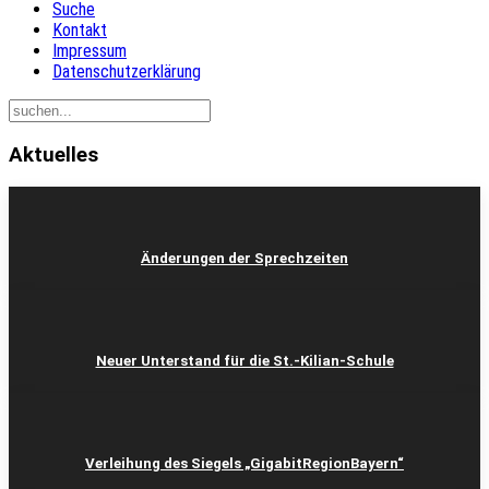
Suche
Kontakt
Impressum
Datenschutzerklärung
Aktuelles
Änderungen der Sprechzeiten
Neuer Unterstand für die St.-Kilian-Schule
Verleihung des Siegels „GigabitRegionBayern“