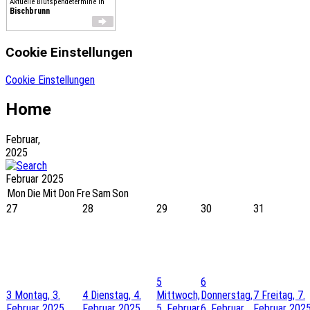
Aktuelle Blutspendetermine in
Bischbrunn
Cookie Einstellungen
Cookie Einstellungen
Home
Februar,
2025
Februar 2025
Mon
Die
Mit
Don
Fre
Sam
Son
27
28
29
30
31
5
6
3
Montag, 3.
4
Dienstag, 4.
Mittwoch,
Donnerstag,
7
Freitag, 7.
Februar 2025
Februar 2025
5. Februar
6. Februar
Februar 202