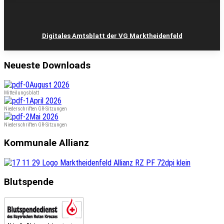
Digitales Amtsblatt der VG Marktheidenfeld
Neueste Downloads
August 2026
Mitteilungsblatt
April 2026
Niederschriften GR-Sitzungen
Mai 2026
Niederschriften GR-Sitzungen
Kommunale Allianz
Blutspende