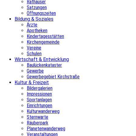
Rathäuser
Satzungen
Öffnungszeiten
Bildung & Soziales
Ärzte
Apotheken
Kindertagesstätten
Kirchengemeinde
Vereine
Schulen
Wirtschaft & Entwicklung
Baulückenkataster
Gewerbe
Gewerbegebiet Kirchstraße
Kultur & Freizeit
Bildergalerien
Impressionen
Sportanlagen
Einrichtungen
Kulturwanderweg
Sternwarte
Räuberpark
Planetenwanderweg
Veranstaltungen