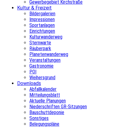
Gewerbegebiet Kirchstraße
Kultur & Freizeit
Bildergalerien
Impressionen
Sportanlagen
Einrichtungen
Kulturwanderweg
Sternwarte
Räuberpark
Planetenwanderweg
Veranstaltungen
Gastronomie
POI
Weihersgrund
Downloads
Abfallkalender
Mitteilungsblatt
Aktuelle Planungen
Niederschriften GR-Sitzungen
Bauschuttdeponie
Sonstiges
Belegungspläne