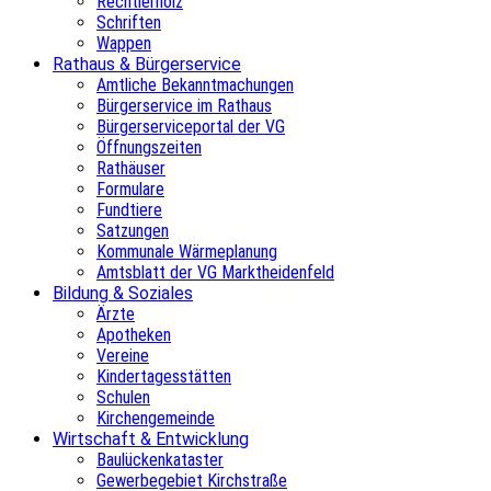
Rechtlerholz
Schriften
Wappen
Rathaus & Bürgerservice
Amtliche Bekanntmachungen
Bürgerservice im Rathaus
Bürgerserviceportal der VG
Öffnungszeiten
Rathäuser
Formulare
Fundtiere
Satzungen
Kommunale Wärmeplanung
Amtsblatt der VG Marktheidenfeld
Bildung & Soziales
Ärzte
Apotheken
Vereine
Kindertagesstätten
Schulen
Kirchengemeinde
Wirtschaft & Entwicklung
Baulückenkataster
Gewerbegebiet Kirchstraße