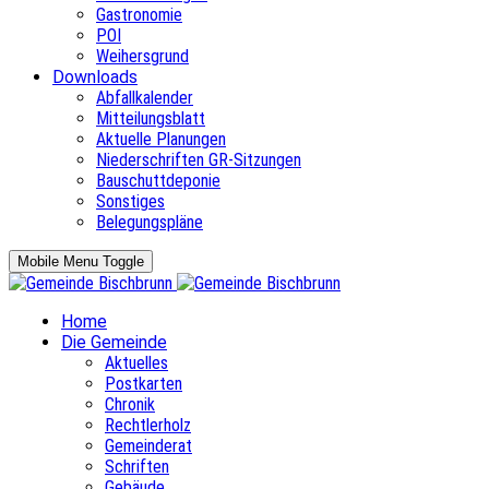
Gastronomie
POI
Weihersgrund
Downloads
Abfallkalender
Mitteilungsblatt
Aktuelle Planungen
Niederschriften GR-Sitzungen
Bauschuttdeponie
Sonstiges
Belegungspläne
Mobile Menu Toggle
Home
Die Gemeinde
Aktuelles
Postkarten
Chronik
Rechtlerholz
Gemeinderat
Schriften
Gebäude