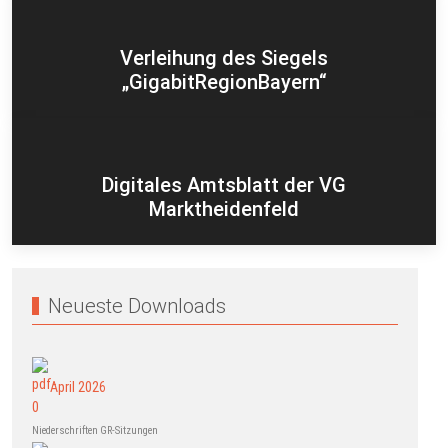
Verleihung des Siegels
„GigabitRegionBayern“
Digitales Amtsblatt der VG
Marktheidenfeld
Neueste Downloads
April 2026
Niederschriften GR-Sitzungen