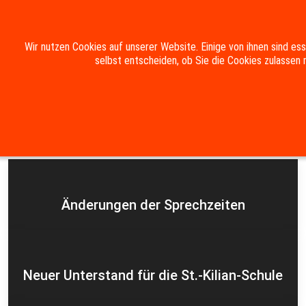
Mobile Menu Toggle
Wir nutzen Cookies auf unserer Website. Einige von ihnen sind es
selbst entscheiden, ob Sie die Cookies zulassen 
Suche
Kontakt
Impressum
Datenschutzerklärung
Aktuelles
Änderungen der Sprechzeiten
Neuer Unterstand für die St.-Kilian-Schule