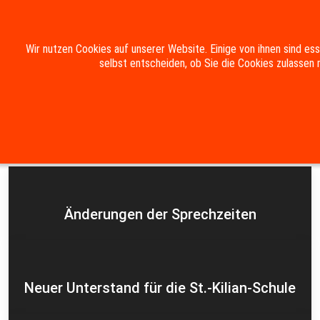
Mobile Menu Toggle
Wir nutzen Cookies auf unserer Website. Einige von ihnen sind es
selbst entscheiden, ob Sie die Cookies zulassen 
Suche
Kontakt
Impressum
Datenschutzerklärung
Aktuelles
Änderungen der Sprechzeiten
Neuer Unterstand für die St.-Kilian-Schule