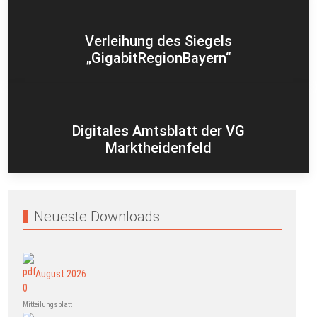
Verleihung des Siegels
„GigabitRegionBayern“
Digitales Amtsblatt der VG
Marktheidenfeld
Neueste Downloads
August 2026
Mitteilungsblatt