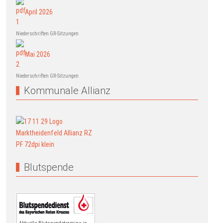
April 2026
Niederschriften GR-Sitzungen
Mai 2026
Niederschriften GR-Sitzungen
Kommunale Allianz
Blutspende