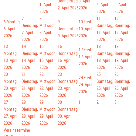
Donnerstag,
3. April
1. April
4. April
5. April
2. April 2026
2026
2026
2026
2026
7
8
11
12
6
Montag,
9
10
Freitag,
Dienstag,
Mittwoch,
Samstag,
Sonntag,
6. April
Donnerstag,
10. April
7. April
8. April
11. April
12. April
2026
9. April 2026
2026
2026
2026
2026
2026
13
14
15
16
18
19
17
Freitag,
Montag,
Dienstag,
Mittwoch,
Donnerstag,
Samstag,
Sonntag,
17. April
13. April
14. April
15. April
16. April
18. April
19. April
2026
2026
2026
2026
2026
2026
2026
20
21
22
23
25
26
24
Freitag,
Montag,
Dienstag,
Mittwoch,
Donnerstag,
Samstag,
Sonntag,
24. April
20. April
21. April
22. April
23. April
25. April
26. April
2026
2026
2026
2026
2026
2026
2026
27
28
29
30
1
2
3
Montag,
Dienstag,
Mittwoch,
Donnerstag,
27. April
28. April
29. April
30. April
2026
2026
2026
2026
Vereinstermine