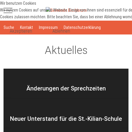
Wir benutzen Cookies
Mobile Menu Toggle
Wir nutzen Cookies auf unserer Website. Einige von ihnen sind essenziell für d
Cookies zulassen möchten. Bitte beachten Sie, dass bei einer Ablehnung womögl
Suche
Kontakt
Impressum
Datenschutzerklärung
Akzeptieren
Ablehnen
Aktuelles
Änderungen der Sprechzeiten
Neuer Unterstand für die St.-Kilian-Schule