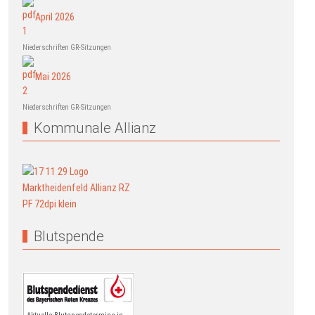
April 2026
Niederschriften GR-Sitzungen
Mai 2026
Niederschriften GR-Sitzungen
Kommunale Allianz
Blutspende