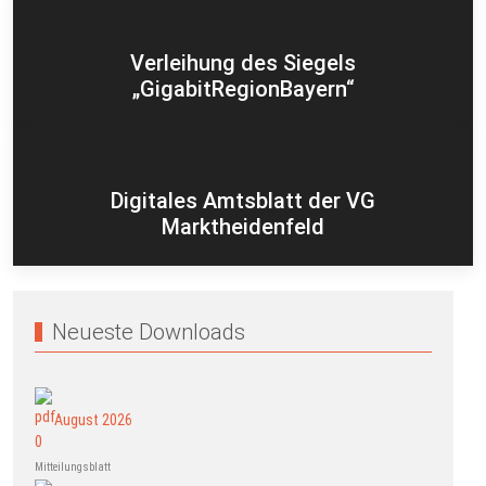
Verleihung des Siegels
„GigabitRegionBayern“
Digitales Amtsblatt der VG
Marktheidenfeld
Neueste Downloads
August 2026
Mitteilungsblatt