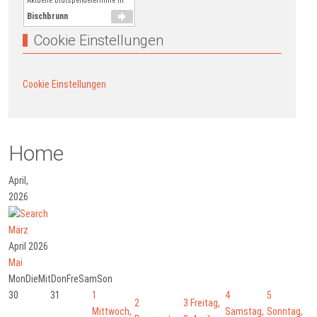
Aktuelle Blutspendetermine in
Bischbrunn
Cookie Einstellungen
Cookie Einstellungen
Home
April,
2026
März
April 2026
Mai
Mon
Die
Mit
Don
Fre
Sam
Son
30
31
1
4
5
2
3
Freitag,
Mittwoch,
Samstag,
Sonntag,