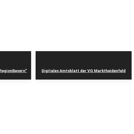
tRegionBayern“
Digitales Amtsblatt der VG Marktheidenfeld