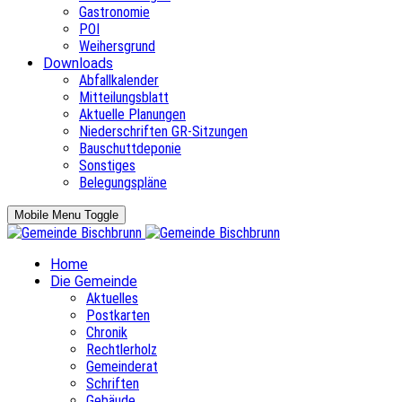
Gastronomie
POI
Weihersgrund
Downloads
Abfallkalender
Mitteilungsblatt
Aktuelle Planungen
Niederschriften GR-Sitzungen
Bauschuttdeponie
Sonstiges
Belegungspläne
Mobile Menu Toggle
Home
Die Gemeinde
Aktuelles
Postkarten
Chronik
Rechtlerholz
Gemeinderat
Schriften
Gebäude