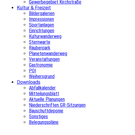
Gewerbegebiet Kirchstraße
Kultur & Freizeit
Bildergalerien
Impressionen
Sportanlagen
Einrichtungen
Kulturwanderweg
Sternwarte
Räuberpark
Planetenwanderweg
Veranstaltungen
Gastronomie
POI
Weihersgrund
Downloads
Abfallkalender
Mitteilungsblatt
Aktuelle Planungen
Niederschriften GR-Sitzungen
Bauschuttdeponie
Sonstiges
Belegungspläne