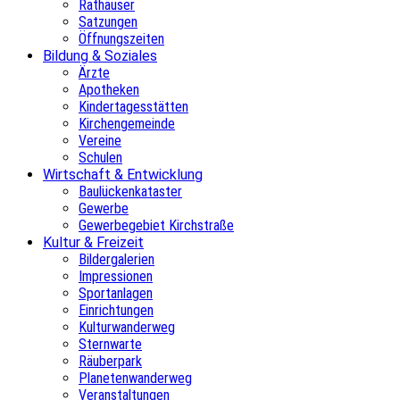
Rathäuser
Satzungen
Öffnungszeiten
Bildung & Soziales
Ärzte
Apotheken
Kindertagesstätten
Kirchengemeinde
Vereine
Schulen
Wirtschaft & Entwicklung
Baulückenkataster
Gewerbe
Gewerbegebiet Kirchstraße
Kultur & Freizeit
Bildergalerien
Impressionen
Sportanlagen
Einrichtungen
Kulturwanderweg
Sternwarte
Räuberpark
Planetenwanderweg
Veranstaltungen