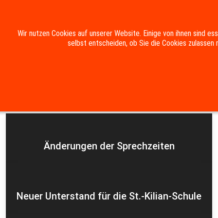
Mobile Menu Toggle
Wir nutzen Cookies auf unserer Website. Einige von ihnen sind es
selbst entscheiden, ob Sie die Cookies zulassen 
Suche
Kontakt
Impressum
Datenschutzerklärung
Aktuelles
Änderungen der Sprechzeiten
Neuer Unterstand für die St.-Kilian-Schule