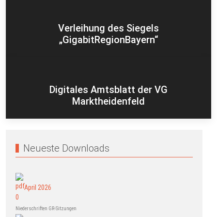
Verleihung des Siegels
„GigabitRegionBayern“
Digitales Amtsblatt der VG
Marktheidenfeld
Neueste Downloads
April 2026
Niederschriften GR-Sitzungen