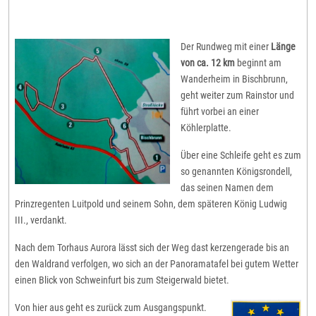
Der Rundweg mit einer
Lä
nge
von ca. 12 km
beginnt am
Wanderheim in Bischbrunn,
geht weiter zum Rainstor und
führt vorbei an einer
Köhlerplatte.
Über eine Schleife geht es zum
so genannten Königsrondell,
das seinen Namen dem
Prinzregenten Luitpold und seinem Sohn, dem späteren König Ludwig
III., verdankt.
Nach dem Torhaus Aurora lässt sich der Weg dast kerzengerade bis an
den Waldrand verfolgen, wo sich an der Panoramatafel bei gutem Wetter
einen Blick von Schweinfurt bis zum Steigerwald bietet.
Von hier aus geht es zurück zum Ausgangspunkt.