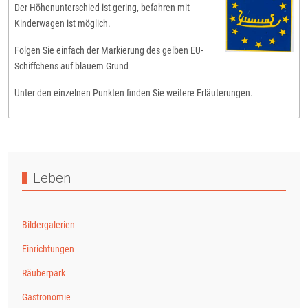
Der Höhenunterschied ist gering, befahren mit
Kinderwagen ist möglich.
Folgen Sie einfach der Markierung des gelben EU-
Schiffchens auf blauem Grund
Unter den einzelnen Punkten finden Sie weitere Erläuterungen.
Nächster Beitrag: Impressionen
Weiter
Leben
Bildergalerien
Einrichtungen
Räuberpark
Gastronomie