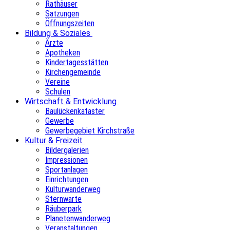
Rathäuser
Satzungen
Öffnungszeiten
Bildung & Soziales
Ärzte
Apotheken
Kindertagesstätten
Kirchengemeinde
Vereine
Schulen
Wirtschaft & Entwicklung
Baulückenkataster
Gewerbe
Gewerbegebiet Kirchstraße
Kultur & Freizeit
Bildergalerien
Impressionen
Sportanlagen
Einrichtungen
Kulturwanderweg
Sternwarte
Räuberpark
Planetenwanderweg
Veranstaltungen