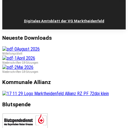
Digitales Amtsblatt der VG Marktheidenfeld
Neueste Downloads
August 2026
Mitteilungsblatt
April 2026
Niederschriften GR-Sitzungen
Mai 2026
Niederschriften GR-Sitzungen
Kommunale Allianz
Blutspende