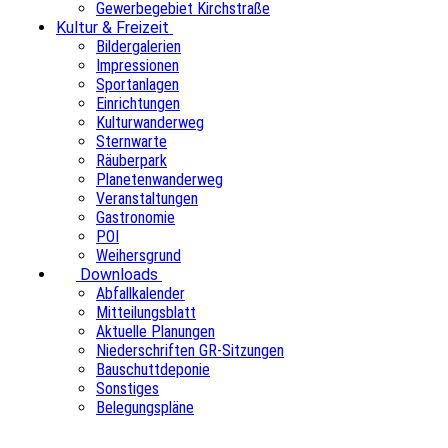
Gewerbegebiet Kirchstraße
Kultur & Freizeit
Bildergalerien
Impressionen
Sportanlagen
Einrichtungen
Kulturwanderweg
Sternwarte
Räuberpark
Planetenwanderweg
Veranstaltungen
Gastronomie
POI
Weihersgrund
Downloads
Abfallkalender
Mitteilungsblatt
Aktuelle Planungen
Niederschriften GR-Sitzungen
Bauschuttdeponie
Sonstiges
Belegungspläne