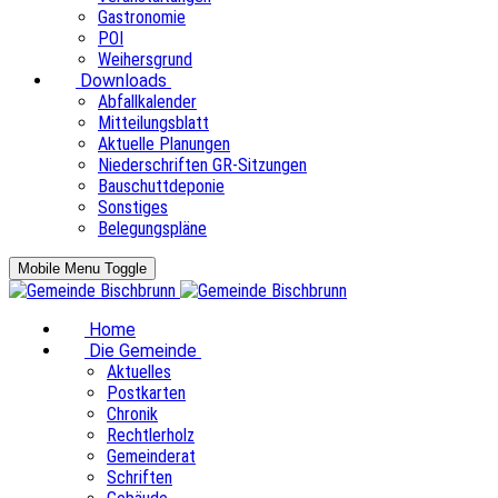
Gastronomie
POI
Weihersgrund
Downloads
Abfallkalender
Mitteilungsblatt
Aktuelle Planungen
Niederschriften GR-Sitzungen
Bauschuttdeponie
Sonstiges
Belegungspläne
Mobile Menu Toggle
Home
Die Gemeinde
Aktuelles
Postkarten
Chronik
Rechtlerholz
Gemeinderat
Schriften