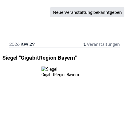
Siegel "GigabitRegion Bayern"