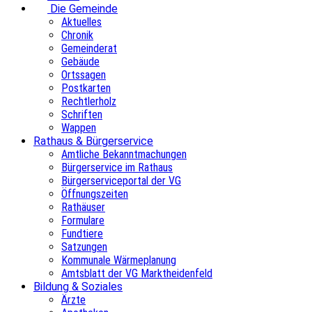
Die Gemeinde
Aktuelles
Chronik
Gemeinderat
Gebäude
Ortssagen
Postkarten
Rechtlerholz
Schriften
Wappen
Rathaus & Bürgerservice
Amtliche Bekanntmachungen
Bürgerservice im Rathaus
Bürgerserviceportal der VG
Öffnungszeiten
Rathäuser
Formulare
Fundtiere
Satzungen
Kommunale Wärmeplanung
Amtsblatt der VG Marktheidenfeld
Bildung & Soziales
Ärzte