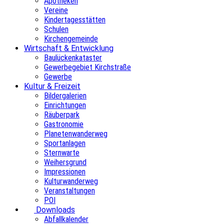
Apotheken
Vereine
Kindertagesstätten
Schulen
Kirchengemeinde
Wirtschaft & Entwicklung
Baulückenkataster
Gewerbegebiet Kirchstraße
Gewerbe
Kultur & Freizeit
Bildergalerien
Einrichtungen
Räuberpark
Gastronomie
Planetenwanderweg
Sportanlagen
Sternwarte
Weihersgrund
Impressionen
Kulturwanderweg
Veranstaltungen
POI
Downloads
Abfallkalender