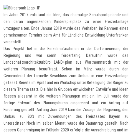
Im Jahre 2017 entstand die Idee, das ehemalige Schulsportgelände und
den daran angrenzenden Kinderspielplatz zu einer Freizeitanlage
umzugestalten. Ende Januar 2018 wurde das Vorhaben im Rahmen eines
gemeinsamen Termins beim Amt für Ländliche Entwicklung Unterfranken
vorgestellt.
Das Projekt fiel in die Einzelmaßnahmen in der Dorferneuerung der
Regierung und war somit förderfähig. Daraufhin wurde das
Landschaftsarchitekturbüro LAND+plan aus Wartmannsroth mit der
weiteren Planung beauftragt. Schon im März wurde durch den
Gemeinderat der formelle Beschluss zum Umbau in eine Freizeitanlage
gefasst. Bereits im April fand ein Workshop unter Beteiligung der Bürger zu
diesem Thema statt. Die hier in Gruppen entwickelten Entwürfe und Ideen
flossen allesamt in die weiteren Planungen mit ein. Im Juli wurde der
fertige Entwurf des Planungsbüros eingereicht und ein Antrag auf
Förderung gestellt. Anfang Juni 2019 kam die Zusage der Regierung, den
Umbau zu 80% mit Zuwendungen des Freistaates Bayern zu
unterstützen.Noch im selben Monat wurde der Bauantrag gestellt. Nach
dessen Genehmigung im Frühjahr 2020 erfolgte die Ausschreibung und im