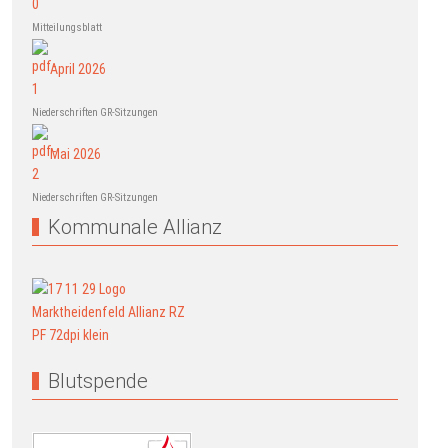
Mitteilungsblatt
April 2026
Niederschriften GR-Sitzungen
Mai 2026
Niederschriften GR-Sitzungen
Kommunale Allianz
Blutspende