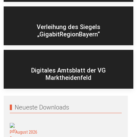
Verleihung des Siegels
„GigabitRegionBayern“
Digitales Amtsblatt der VG
Marktheidenfeld
Neueste Downloads
August 2026