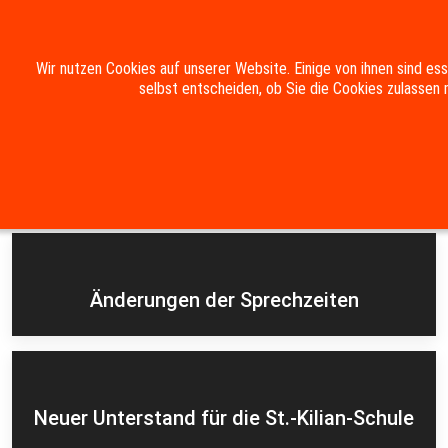
Mobile Menu Toggle
Wir nutzen Cookies auf unserer Website. Einige von ihnen sind es
selbst entscheiden, ob Sie die Cookies zulassen 
Suche
Kontakt
Impressum
Datenschutzerklärung
Aktuelles
Änderungen der Sprechzeiten
Neuer Unterstand für die St.-Kilian-Schule