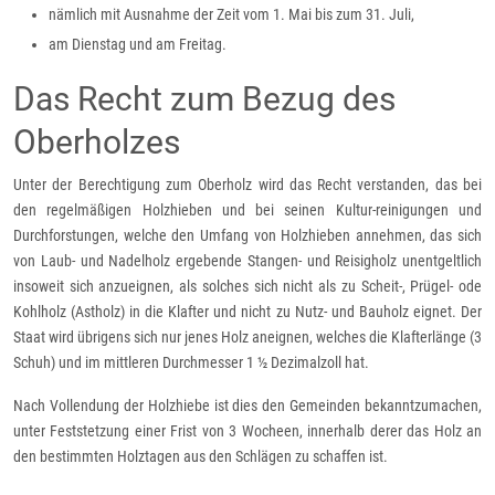
nämlich mit Ausnahme der Zeit vom 1. Mai bis zum 31. Juli,
am Dienstag und am Freitag.
Das Recht zum Bezug des
Oberholzes
Unter der Berechtigung zum Oberholz wird das Recht verstanden, das bei
den regelmäßigen Holzhieben und bei seinen Kultur-reinigungen und
Durchforstungen, welche den Umfang von Holzhieben annehmen, das sich
von Laub- und Nadelholz ergebende Stangen- und Reisigholz unentgeltlich
insoweit sich anzueignen, als solches sich nicht als zu Scheit-, Prügel- ode
Kohlholz (Astholz) in die Klafter und nicht zu Nutz- und Bauholz eignet. Der
Staat wird übrigens sich nur jenes Holz aneignen, welches die Klafterlänge (3
Schuh) und im mittleren Durchmesser 1 ½ Dezimalzoll hat.
Nach Vollendung der Holzhiebe ist dies den Gemeinden bekanntzumachen,
unter Feststetzung einer Frist von 3 Wocheen, innerhalb derer das Holz an
den bestimmten Holztagen aus den Schlägen zu schaffen ist.