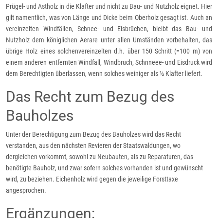
Prügel- und Astholz in die Klafter und nicht zu Bau- und Nutzholz eignet. Hier
gilt namentlich, was von Länge und Dicke beim Oberholz gesagt ist. Auch an
vereinzelten Windfällen, Schnee- und Eisbrüchen, bleibt das Bau- und
Nutzholz dem königlichen Aerare unter allen Umständen vorbehalten, das
übrige Holz eines solchenvereinzelten d.h. über 150 Schritt (=100 m) von
einem anderen entfernten Windfall, Windbruch, Schnneee- und Eisdruck wird
dem Berechtigten überlassen, wenn solches weiniger als ½ Klafter liefert.
Das Recht zum Bezug des
Bauholzes
Unter der Berechtigung zum Bezug des Bauholzes wird das Recht
verstanden, aus den nächsten Revieren der Staatswaldungen, wo
dergleichen vorkommt, sowohl zu Neubauten, als zu Reparaturen, das
benötigte Bauholz, und zwar sofern solches vorhanden ist und gewünscht
wird, zu beziehen. Eichenholz wird gegen die jeweilige Forsttaxe
angesprochen.
Ergänzungen: