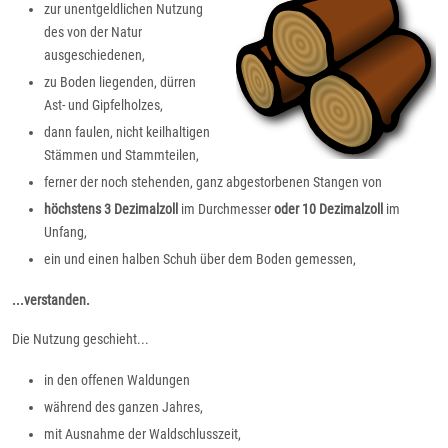
zur unentgeldlichen Nutzung
des von der Natur
ausgeschiedenen,
zu Boden liegenden, dürren
Ast- und Gipfelholzes,
dann faulen, nicht keilhaltigen
Stämmen und Stammteilen,
ferner der noch stehenden, ganz abgestorbenen Stangen von
höchstens 3 Dezimalzoll
im Durchmesser
oder 10 Dezimalzoll
im
Unfang,
ein und einen halben Schuh über dem Boden gemessen,
...verstanden.
Die Nutzung geschieht...
in den offenen Waldungen
während des ganzen Jahres,
mit Ausnahme der Waldschlusszeit,