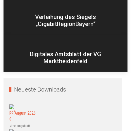
Verleihung des Siegels
„GigabitRegionBayern“
Digitales Amtsblatt der VG
Marktheidenfeld
Neueste Downloads
August 2026
Mitteilungsblatt