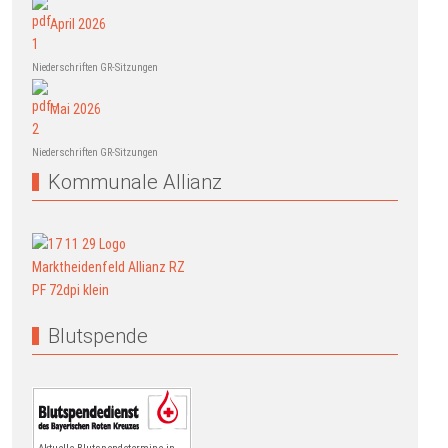
April 2026
Niederschriften GR-Sitzungen
Mai 2026
Niederschriften GR-Sitzungen
Kommunale Allianz
Blutspende