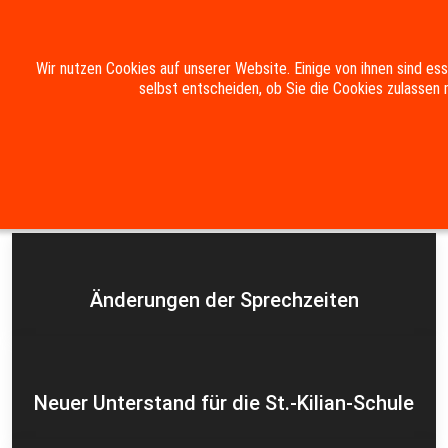
Mobile Menu Toggle
Wir nutzen Cookies auf unserer Website. Einige von ihnen sind es
selbst entscheiden, ob Sie die Cookies zulassen 
Suche
Kontakt
Impressum
Datenschutzerklärung
Aktuelles
Änderungen der Sprechzeiten
Neuer Unterstand für die St.-Kilian-Schule