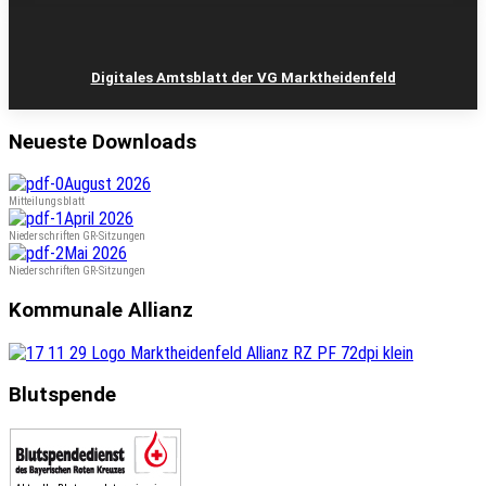
Digitales Amtsblatt der VG Marktheidenfeld
Neueste Downloads
August 2026
Mitteilungsblatt
April 2026
Niederschriften GR-Sitzungen
Mai 2026
Niederschriften GR-Sitzungen
Kommunale Allianz
Blutspende