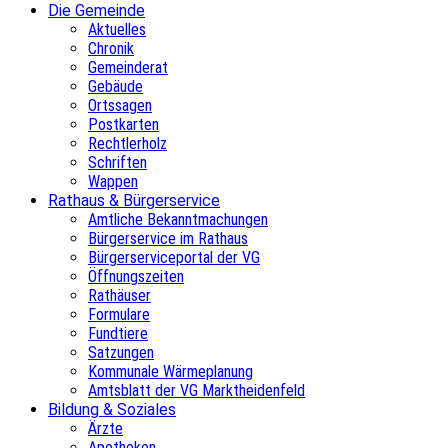
Die Gemeinde
Aktuelles
Chronik
Gemeinderat
Gebäude
Ortssagen
Postkarten
Rechtlerholz
Schriften
Wappen
Rathaus & Bürgerservice
Amtliche Bekanntmachungen
Bürgerservice im Rathaus
Bürgerserviceportal der VG
Öffnungszeiten
Rathäuser
Formulare
Fundtiere
Satzungen
Kommunale Wärmeplanung
Amtsblatt der VG Marktheidenfeld
Bildung & Soziales
Ärzte
Apotheken