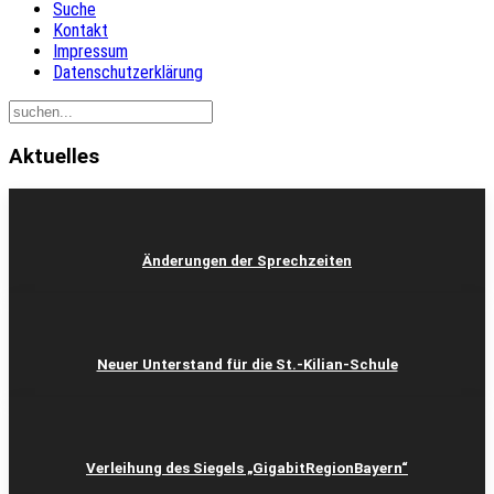
Suche
Kontakt
Impressum
Datenschutzerklärung
Aktuelles
Änderungen der Sprechzeiten
Neuer Unterstand für die St.-Kilian-Schule
Verleihung des Siegels „GigabitRegionBayern“