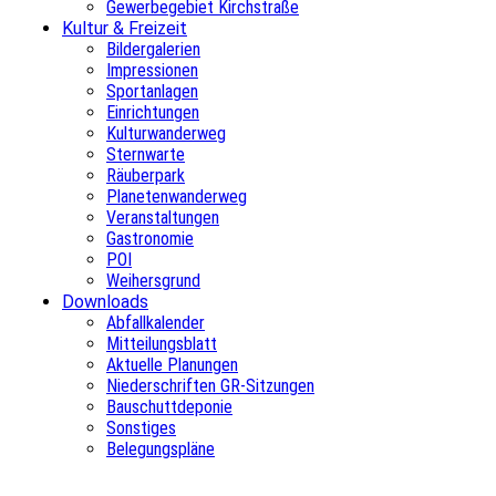
Gewerbegebiet Kirchstraße
Kultur & Freizeit
Bildergalerien
Impressionen
Sportanlagen
Einrichtungen
Kulturwanderweg
Sternwarte
Räuberpark
Planetenwanderweg
Veranstaltungen
Gastronomie
POI
Weihersgrund
Downloads
Abfallkalender
Mitteilungsblatt
Aktuelle Planungen
Niederschriften GR-Sitzungen
Bauschuttdeponie
Sonstiges
Belegungspläne