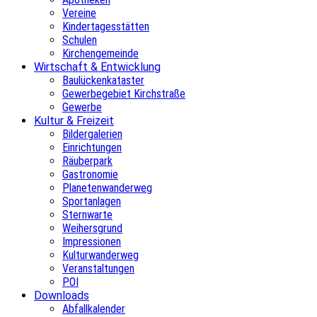
Vereine
Kindertagesstätten
Schulen
Kirchengemeinde
Wirtschaft & Entwicklung
Baulückenkataster
Gewerbegebiet Kirchstraße
Gewerbe
Kultur & Freizeit
Bildergalerien
Einrichtungen
Räuberpark
Gastronomie
Planetenwanderweg
Sportanlagen
Sternwarte
Weihersgrund
Impressionen
Kulturwanderweg
Veranstaltungen
POI
Downloads
Abfallkalender