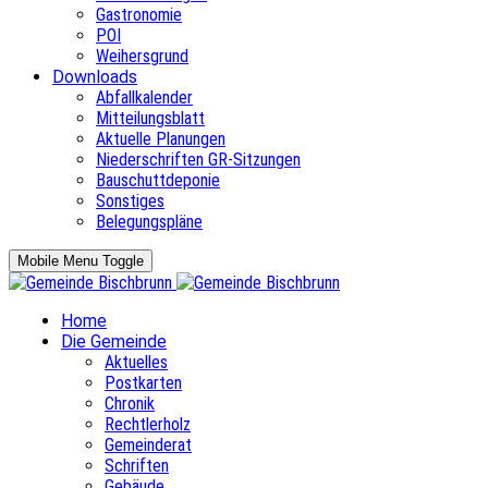
Gastronomie
POI
Weihersgrund
Downloads
Abfallkalender
Mitteilungsblatt
Aktuelle Planungen
Niederschriften GR-Sitzungen
Bauschuttdeponie
Sonstiges
Belegungspläne
Mobile Menu Toggle
Home
Die Gemeinde
Aktuelles
Postkarten
Chronik
Rechtlerholz
Gemeinderat
Schriften
Gebäude