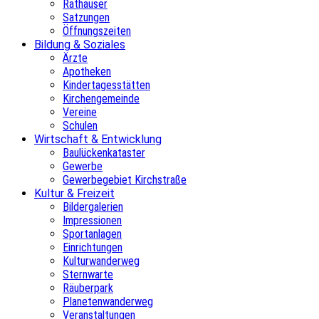
Rathäuser
Satzungen
Öffnungszeiten
Bildung & Soziales
Ärzte
Apotheken
Kindertagesstätten
Kirchengemeinde
Vereine
Schulen
Wirtschaft & Entwicklung
Baulückenkataster
Gewerbe
Gewerbegebiet Kirchstraße
Kultur & Freizeit
Bildergalerien
Impressionen
Sportanlagen
Einrichtungen
Kulturwanderweg
Sternwarte
Räuberpark
Planetenwanderweg
Veranstaltungen