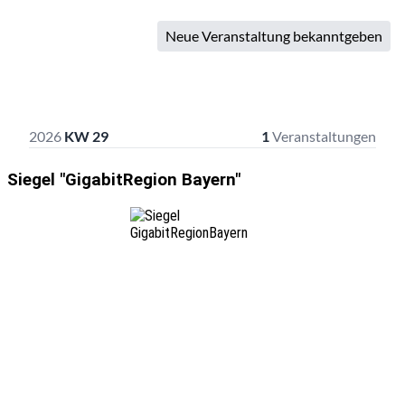
Siegel "GigabitRegion Bayern"