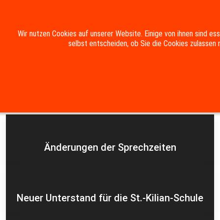
Mobile Menu Toggle
Wir nutzen Cookies auf unserer Website. Einige von ihnen sind es
selbst entscheiden, ob Sie die Cookies zulassen 
Suche
Kontakt
Impressum
Datenschutzerklärung
Aktuelles
Änderungen der Sprechzeiten
Neuer Unterstand für die St.-Kilian-Schule