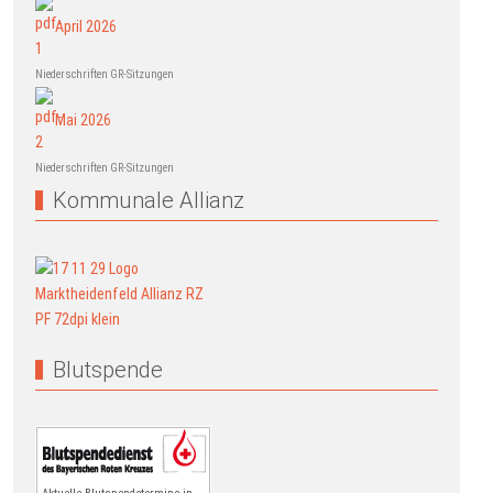
April 2026
Niederschriften GR-Sitzungen
Mai 2026
Niederschriften GR-Sitzungen
Kommunale Allianz
Blutspende