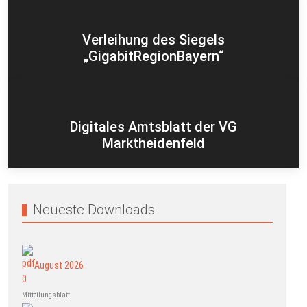
Verleihung des Siegels
„GigabitRegionBayern“
Digitales Amtsblatt der VG
Marktheidenfeld
Neueste Downloads
August 2026
Mitteilungsblatt