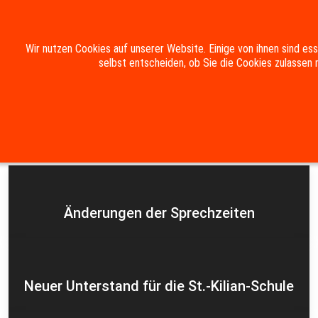
Mobile Menu Toggle
Wir nutzen Cookies auf unserer Website. Einige von ihnen sind es
selbst entscheiden, ob Sie die Cookies zulassen 
Suche
Kontakt
Impressum
Datenschutzerklärung
Aktuelles
Änderungen der Sprechzeiten
Neuer Unterstand für die St.-Kilian-Schule