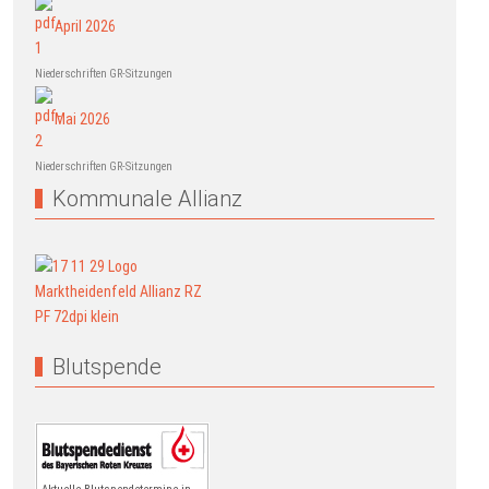
April 2026
Niederschriften GR-Sitzungen
Mai 2026
Niederschriften GR-Sitzungen
Kommunale Allianz
Blutspende