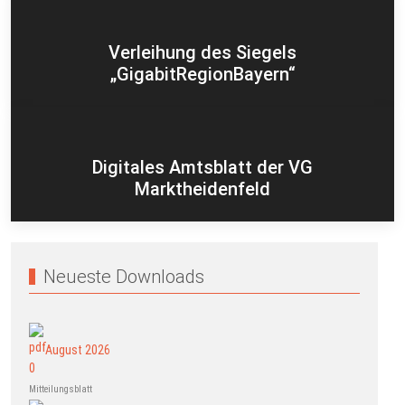
Verleihung des Siegels
„GigabitRegionBayern“
Digitales Amtsblatt der VG
Marktheidenfeld
Neueste Downloads
August 2026
Mitteilungsblatt