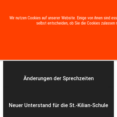
Mobile Menu Toggle
Wir nutzen Cookies auf unserer Website. Einige von ihnen sind es
selbst entscheiden, ob Sie die Cookies zulassen 
Suche
Kontakt
Impressum
Datenschutzerklärung
Aktuelles
Änderungen der Sprechzeiten
Neuer Unterstand für die St.-Kilian-Schule