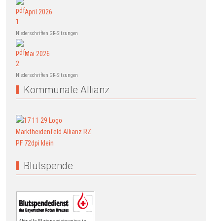
April 2026
Niederschriften GR-Sitzungen
Mai 2026
Niederschriften GR-Sitzungen
Kommunale Allianz
Blutspende