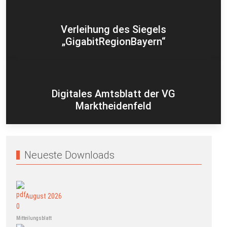
Verleihung des Siegels
„GigabitRegionBayern“
Digitales Amtsblatt der VG
Marktheidenfeld
Neueste Downloads
August 2026
Mitteilungsblatt