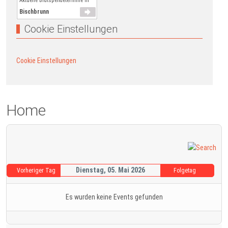
Aktuelle Blutspendetermine in
Bischbrunn
Cookie Einstellungen
Cookie Einstellungen
Home
Dienstag, 05. Mai 2026
Vorheriger Tag
Folgetag
Es wurden keine Events gefunden