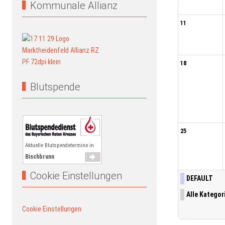
Kommunale Allianz
11
18
Blutspende
25
Aktuelle Blutspendetermine in
Bischbrunn
Cookie Einstellungen
DEFAULT
Alle Kategori
Cookie Einstellungen