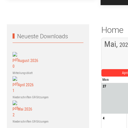
Home
Neueste Downloads
Mai,
202
August 2026
Apri
Mitteilungsblatt
Mon
April 2026
27
Niederschriften GR-Sitzungen
Mai 2026
4
Niederschriften GR-Sitzungen