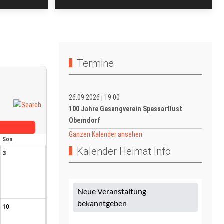
Termine
26.09.2026
19:00
|
100 Jahre Gesangverein Spessartlust
Oberndorf
Ganzen Kalender ansehen
Son
Kalender Heimat Info
3
10