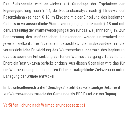
Das Zielszenario wird entwickelt auf Grundlage der Ergebnisse der
Eignungsprüfung nach § 14, der Bestandsanalyse nach § 15 sowie der
Potenzialanalyse nach § 16 im Einklang mit der Einteilung des beplanten
Gebiets in voraussichtliche Wärmeversorgungsgebiete nach § 18 und mit
der Darstellung der Wärmeversorgungsarten für das Zieljahr nach § 19. Zur
Bestimmung des maßgeblichen Zielszenarios werden unterschiedliche
jeweils zielkonforme Szenarien betrachtet, die insbesondere in die
voraussichtliche Entwicklung des Wärmebedarfs innerhalb des beplanten
Gebiets sowie die Entwicklung der für die Wärmeversorgung erforderlichen
Energieinfrastrukturen berücksichtigen. Aus diesen Szenarien wird das für
die Wärmeplanung des beplanten Gebiets maßgebliche Zielszenario unter
Darlegung der Gründe entwickelt.
Im Downloadbereich unter "Sonstiges" steht das vollständige Dokument
zur Wärmewendestrategie der Gemeinde als PDF-Datei zur Verfügung:
Veröffentlichung nach Wärmeplanungsgesetz.pdf