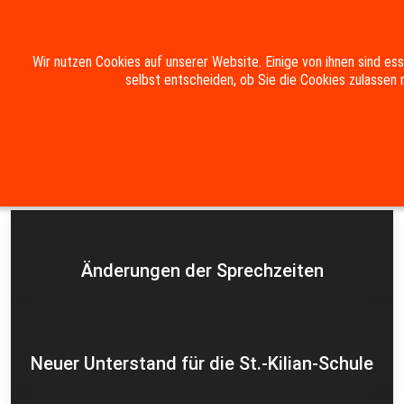
Mobile Menu Toggle
Wir nutzen Cookies auf unserer Website. Einige von ihnen sind es
selbst entscheiden, ob Sie die Cookies zulassen 
Suche
Kontakt
Impressum
Datenschutzerklärung
Aktuelles
Änderungen der Sprechzeiten
Neuer Unterstand für die St.-Kilian-Schule