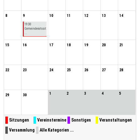
8
9
10
11
12
13
14
19:30
Gemeinderatssit
...
15
16
17
18
19
20
21
22
23
24
25
26
27
28
1
2
3
4
5
29
30
Sitzungen
Vereinstermine
Sonstiges
Veranstaltungen
Versammlung
Alle Kategorien ...