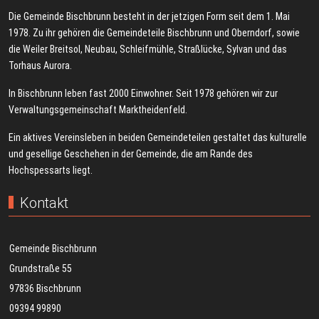
Die Gemeinde Bischbrunn besteht in der jetzigen Form seit dem 1. Mai
1978. Zu ihr gehören die Gemeindeteile Bischbrunn und Oberndorf, sowie
die Weiler Breitsol, Neubau, Schleifmühle, Straßlücke, Sylvan und das
Torhaus Aurora.
In Bischbrunn leben fast 2000 Einwohner. Seit 1978 gehören wir zur
Verwaltungsgemeinschaft Marktheidenfeld.
Ein aktives Vereinsleben in beiden Gemeindeteilen gestaltet das kulturelle
und gesellige Geschehen in der Gemeinde, die am Rande des
Hochspessarts liegt.
Kontakt
Gemeinde Bischbrunn
Grundstraße 55
97836 Bischbrunn
09394 99890