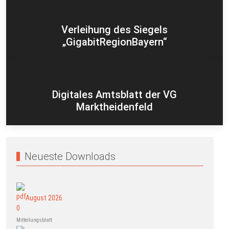
Verleihung des Siegels
„GigabitRegionBayern“
Digitales Amtsblatt der VG
Marktheidenfeld
Neueste Downloads
August 2026
Mitteilungsblatt