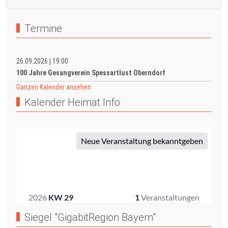
Termine
26.09.2026
19:00
|
100 Jahre Gesangverein Spessartlust Oberndorf
Ganzen Kalender ansehen
Kalender Heimat Info
Siegel "GigabitRegion Bayern"