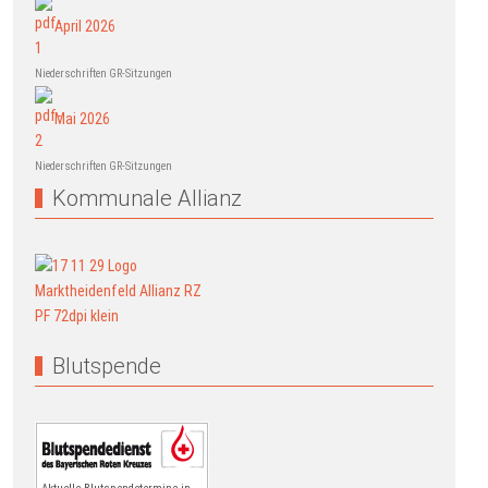
April 2026
Niederschriften GR-Sitzungen
Mai 2026
Niederschriften GR-Sitzungen
Kommunale Allianz
Blutspende