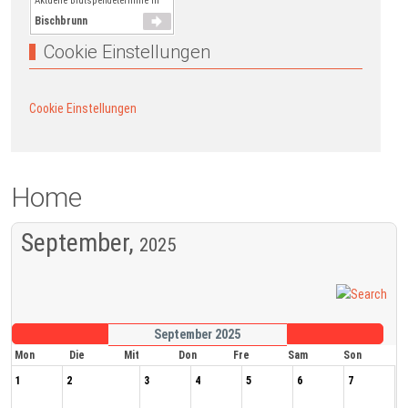
Aktuelle Blutspendetermine in
Bischbrunn
Cookie Einstellungen
Cookie Einstellungen
Home
September,
2025
September 2025
Mon
Die
Mit
Don
Fre
Sam
Son
1
2
3
4
5
6
7