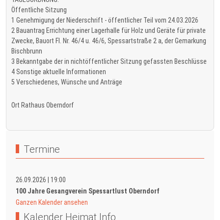
Öffentliche Sitzung
1 Genehmigung der Niederschrift - öffentlicher Teil vom 24.03.2026
2 Bauantrag Errichtung einer Lagerhalle für Holz und Geräte für private
Zwecke, Bauort Fl. Nr. 46/4 u. 46/6, Spessartstraße 2 a, der Gemarkung
Bischbrunn
3 Bekanntgabe der in nichtöffentlicher Sitzung gefassten Beschlüsse
4 Sonstige aktuelle Informationen
5 Verschiedenes, Wünsche und Anträge
Ort
Rathaus Oberndorf
Termine
26.09.2026
|
19:00
100 Jahre Gesangverein Spessartlust Oberndorf
Ganzen Kalender ansehen
Kalender Heimat Info