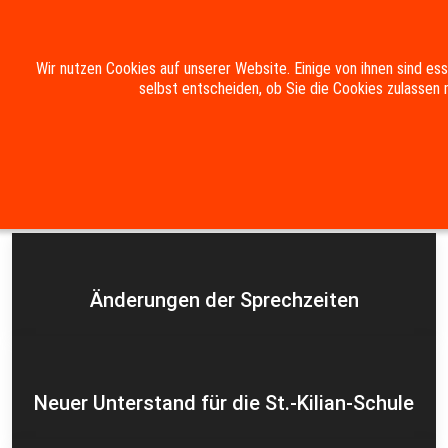
Mobile Menu Toggle
Wir nutzen Cookies auf unserer Website. Einige von ihnen sind es
selbst entscheiden, ob Sie die Cookies zulassen 
Suche
Kontakt
Impressum
Datenschutzerklärung
Aktuelles
Änderungen der Sprechzeiten
Neuer Unterstand für die St.-Kilian-Schule