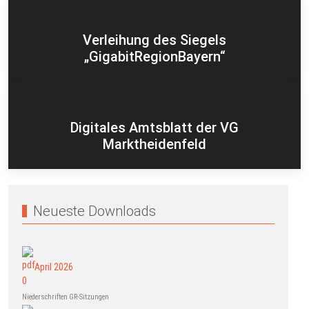
Verleihung des Siegels
„GigabitRegionBayern“
Digitales Amtsblatt der VG
Marktheidenfeld
Neueste Downloads
April 2026
Niederschriften GR-Sitzungen