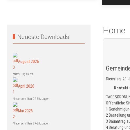
Home
Neueste Downloads
August 2026
Gemeinde
Mitteilungsblatt
Dienstag, 28. 
April 2026
Kontakt
TAGESORDNUN
Niederschriften GR-Sitzungen
Öffentliche S
1 Genehmigung 
Mai 2026
2 Bestellung 
3 Bauantrag zu
Niederschriften GR-Sitzungen
4 Beratung un