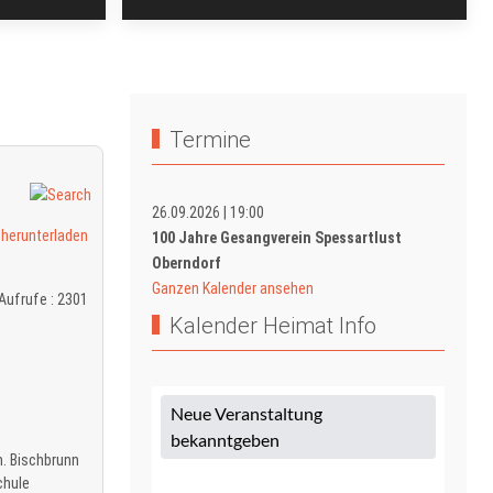
Termine
26.09.2026
|
19:00
100 Jahre Gesangverein Spessartlust
Oberndorf
Ganzen Kalender ansehen
Aufrufe
: 2301
Kalender Heimat Info
m. Bischbrunn
chule