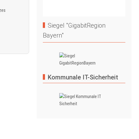
tzes
Siegel "GigabitRegion
Bayern"
Kommunale IT-Sicherheit