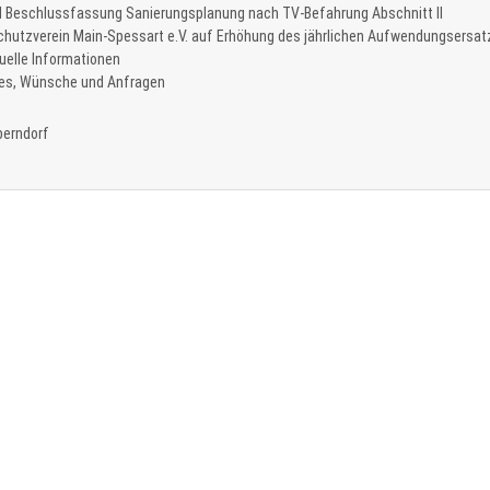
d Beschlussfassung Sanierungsplanung nach TV-Befahrung Abschnitt II
schutzverein Main-Spessart e.V. auf Erhöhung des jährlichen Aufwendungsersa
uelle Informationen
es, Wünsche und Anfragen
berndorf