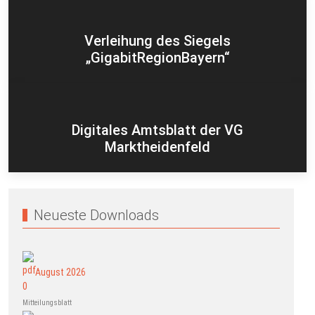
Verleihung des Siegels
„GigabitRegionBayern“
Digitales Amtsblatt der VG
Marktheidenfeld
Neueste Downloads
August 2026
Mitteilungsblatt