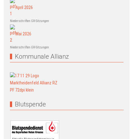
April 2026
Niederschriften GR-Sitzungen
Mai 2026
Niederschriften GR-Sitzungen
Kommunale Allianz
Blutspende