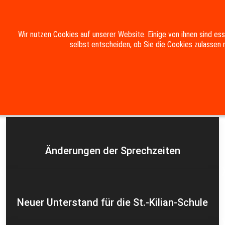
Mobile Menu Toggle
Wir nutzen Cookies auf unserer Website. Einige von ihnen sind es
selbst entscheiden, ob Sie die Cookies zulassen 
Suche
Kontakt
Impressum
Datenschutzerklärung
Aktuelles
Änderungen der Sprechzeiten
Neuer Unterstand für die St.-Kilian-Schule