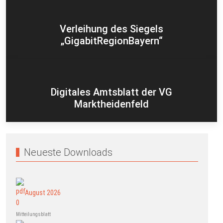
Verleihung des Siegels
„GigabitRegionBayern“
Digitales Amtsblatt der VG
Marktheidenfeld
Neueste Downloads
August 2026
Mitteilungsblatt