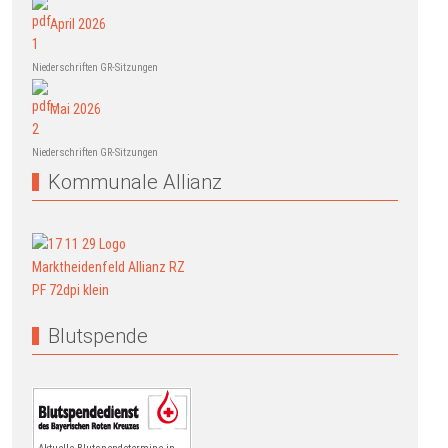
April 2026
Niederschriften GR-Sitzungen
Mai 2026
Niederschriften GR-Sitzungen
Kommunale Allianz
Blutspende