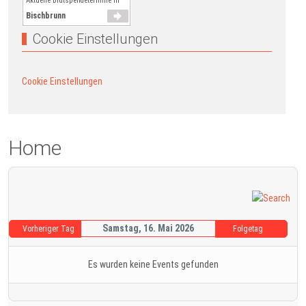
Aktuelle Blutspendetermine in
Bischbrunn
Cookie Einstellungen
Cookie Einstellungen
Home
Samstag, 16. Mai 2026
Vorheriger Tag
Folgetag
Es wurden keine Events gefunden