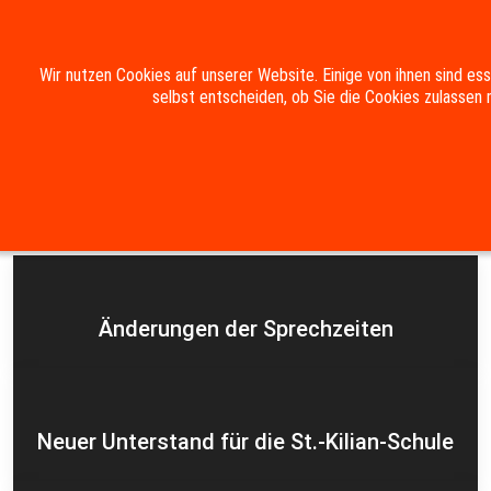
Mobile Menu Toggle
Wir nutzen Cookies auf unserer Website. Einige von ihnen sind es
selbst entscheiden, ob Sie die Cookies zulassen 
Suche
Kontakt
Impressum
Datenschutzerklärung
Aktuelles
Änderungen der Sprechzeiten
Neuer Unterstand für die St.-Kilian-Schule