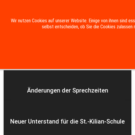
Mobile Menu Toggle
Wir nutzen Cookies auf unserer Website. Einige von ihnen sind es
selbst entscheiden, ob Sie die Cookies zulassen 
Suche
Kontakt
Impressum
Datenschutzerklärung
Aktuelles
Änderungen der Sprechzeiten
Neuer Unterstand für die St.-Kilian-Schule