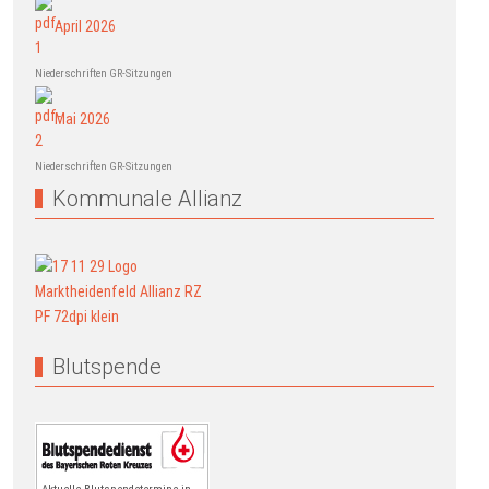
April 2026
Niederschriften GR-Sitzungen
Mai 2026
Niederschriften GR-Sitzungen
Kommunale Allianz
Blutspende