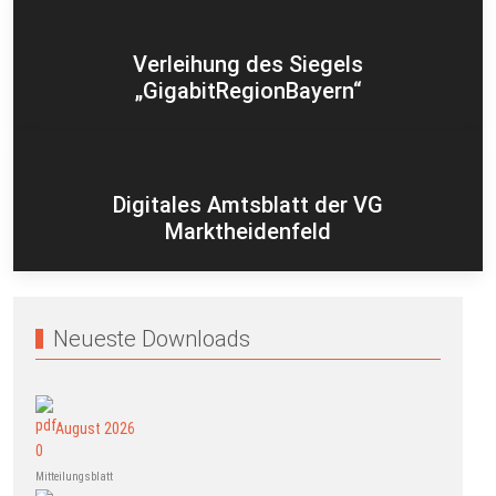
Verleihung des Siegels
„GigabitRegionBayern“
Digitales Amtsblatt der VG
Marktheidenfeld
Neueste Downloads
August 2026
Mitteilungsblatt