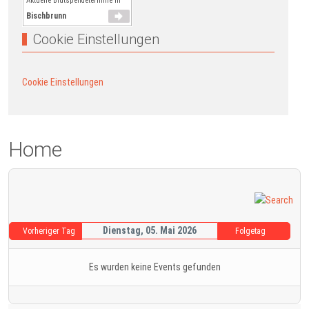
Aktuelle Blutspendetermine in
Bischbrunn
Cookie Einstellungen
Cookie Einstellungen
Home
Dienstag, 05. Mai 2026
Vorheriger Tag
Folgetag
Es wurden keine Events gefunden