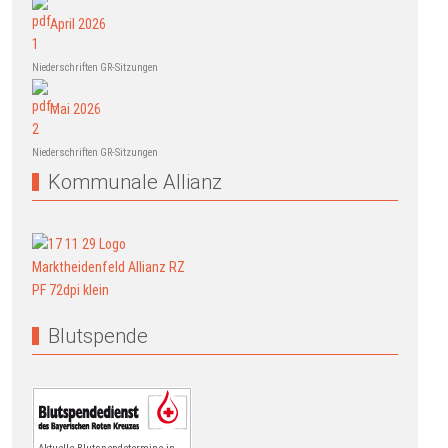
April 2026
Niederschriften GR-Sitzungen
Mai 2026
Niederschriften GR-Sitzungen
Kommunale Allianz
Blutspende