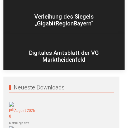
Verleihung des Siegels
„GigabitRegionBayern“
Digitales Amtsblatt der VG
Marktheidenfeld
Neueste Downloads
August 2026
Mitteilungsblatt