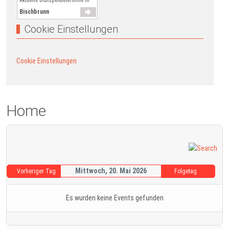
Aktuelle Blutspendetermine in
Bischbrunn
Cookie Einstellungen
Cookie Einstellungen
Home
Mittwoch, 20. Mai 2026
Vorheriger Tag
Folgetag
Es wurden keine Events gefunden