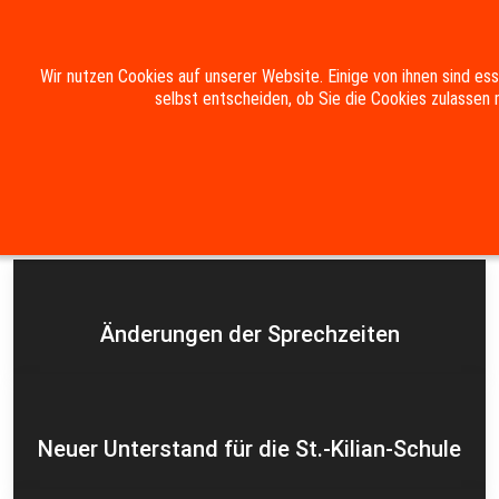
Mobile Menu Toggle
Wir nutzen Cookies auf unserer Website. Einige von ihnen sind es
selbst entscheiden, ob Sie die Cookies zulassen 
Suche
Kontakt
Impressum
Datenschutzerklärung
Aktuelles
Änderungen der Sprechzeiten
Neuer Unterstand für die St.-Kilian-Schule