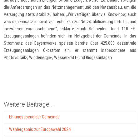
die aus erneuerbaren Energien Strom erzeugen, weiter zu. Dadurch steigen
die Anforderungen an das Netzmanagement und den Netzausbau, um die
Versorgung stets stabil zu halten. „Wir verfügen über viel Know-how, auch
was den Einsatz innovativer Techniken zur Netzstabilisierung betrifft, und
investieren vorausschauend“, erklärte Frank Schneider. Rund 110 EE-
Erzeugungsanlagen befinden sich im Netzgebiet der Gemeinde. In das
Stromnetz des Bayernwerks speisen bereits über 425.000 dezentrale
Erzeugungsanlagen Ökostrom ein, er stammt insbesondere aus
Photovoltaik-, Windenergie-, Wasserkraft- und Biogasanlagen.
Weitere Beiträge …
Ehrungsabend der Gemeinde
Wahlergebnis zur Europawahl 2024