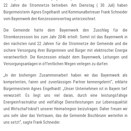
22 Jahre die Stromnetze betreiben. Am Dienstag ( 30. Juli) haben
Bürgermeisterin Agnes Engelhardt und Kommunalbetreuer ​Frank Schneider
vom Bayernwerk den Konzessionsvertrag unterzeichnet.
Die Gemeinde hatte dem Bayernwerk den Zuschlag für die
Stromkonzession bis zum Jahr 2046 erteilt. Somit ist das Bayernwerk in
den nächsten rund 22 Jahren für die Stromnetze der Gemeinde und die
sichere Versorgung ihrer Bürgerinnen und Bürger mit elektrischer Energie
verantwortlich. Die Konzession erlaubt dem Bayernwerk, Leitungen und
Versorgungsanlagen in öffentlichen Wegen verlegen zu dürfen.
„In der bisherigen Zusammenarbeit haben wir das Bayernwerk als
kompetenten, fairen und zuverlässigen Partner kennengelernt“, erklärte
Bürgermeisterin Agnes Engelhardt. „Unser Unternehmen ist in Bayern tief
verwurzelt. Es liegt uns viel daran, durch eine leistungsfähige
Energieinfrastruktur und vielfältige Dienstleistungen zur Lebensqualität
und Wirtschaftskraft unserer Heimatregion beizutragen. Daher freuen wir
uns sehr über das Vertrauen, das die Gemeinde Bischbrunn weiterhin in
uns setzt“, sagte Frank Schneider.