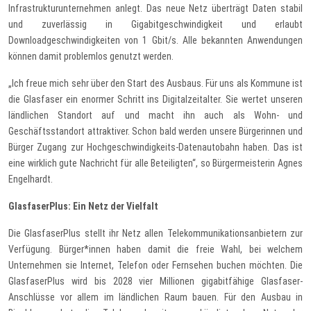
Infrastrukturunternehmen anlegt. Das neue Netz überträgt Daten stabil
und zuverlässig in Gigabitgeschwindigkeit und erlaubt
Downloadgeschwindigkeiten von 1 Gbit/s. Alle bekannten Anwendungen
können damit problemlos genutzt werden.
„Ich freue mich sehr über den Start des Ausbaus. Für uns als Kommune ist
die Glasfaser ein enormer Schritt ins Digitalzeitalter. Sie wertet unseren
ländlichen Standort auf und macht ihn auch als Wohn- und
Geschäftsstandort attraktiver. Schon bald werden unsere Bürgerinnen und
Bürger Zugang zur Hochgeschwindigkeits-Datenautobahn haben. Das ist
eine wirklich gute Nachricht für alle Beteiligten“, so Bürgermeisterin Agnes
Engelhardt.
GlasfaserPlus: Ein Netz der Vielfalt
Die GlasfaserPlus stellt ihr Netz allen Telekommunikationsanbietern zur
Verfügung. Bürger*innen haben damit die freie Wahl, bei welchem
Unternehmen sie Internet, Telefon oder Fernsehen buchen möchten. Die
GlasfaserPlus wird bis 2028 vier Millionen gigabitfähige Glasfaser-
Anschlüsse vor allem im ländlichen Raum bauen. Für den Ausbau in