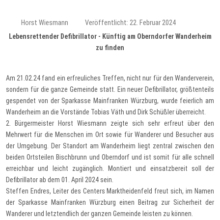
Horst Wiesmann
Veröffentlicht: 22. Februar 2024
Lebensrettender Defibrillator - Künftig am Oberndorfer Wanderheim
zu finden
Am 21.02.24 fand ein erfreuliches Treffen, nicht nur für den Wanderverein,
sondern für die ganze Gemeinde statt. Ein neuer Defibrillator, größtenteils
gespendet von der Sparkasse Mainfranken Würzburg, wurde feierlich am
Wanderheim an die Vorstände Tobias Väth und Dirk Schüßler überreicht.
2. Bürgermeister Horst Wiesmann zeigte sich sehr erfreut über den
Mehrwert für die Menschen im Ort sowie für Wanderer und Besucher aus
der Umgebung. Der Standort am Wanderheim liegt zentral zwischen den
beiden Ortsteilen Bischbrunn und Oberndorf und ist somit für alle schnell
erreichbar und leicht zugänglich. Montiert und einsatzbereit soll der
Defibrillator ab dem 01. April 2024 sein.
Steffen Endres, Leiter des Centers Marktheidenfeld freut sich, im Namen
der Sparkasse Mainfranken Würzburg einen Beitrag zur Sicherheit der
Wanderer und letztendlich der ganzen Gemeinde leisten zu können.