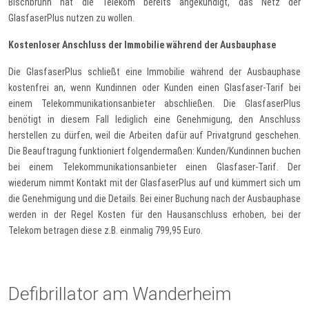
Bischbrunn hat die Telekom bereits angekündigt, das Netz der
GlasfaserPlus nutzen zu wollen.
Kostenloser Anschluss der Immobilie während der Ausbauphase
Die GlasfaserPlus schließt eine Immobilie während der Ausbauphase
kostenfrei an, wenn Kundinnen oder Kunden einen Glasfaser-Tarif bei
einem Telekommunikationsanbieter abschließen. Die GlasfaserPlus
benötigt in diesem Fall lediglich eine Genehmigung, den Anschluss
herstellen zu dürfen, weil die Arbeiten dafür auf Privatgrund geschehen.
Die Beauftragung funktioniert folgendermaßen: Kunden/Kundinnen buchen
bei einem Telekommunikationsanbieter einen Glasfaser-Tarif. Der
wiederum nimmt Kontakt mit der GlasfaserPlus auf und kümmert sich um
die Genehmigung und die Details. Bei einer Buchung nach der Ausbauphase
werden in der Regel Kosten für den Hausanschluss erhoben, bei der
Telekom betragen diese z.B. einmalig 799,95 Euro.
Defibrillator am Wanderheim