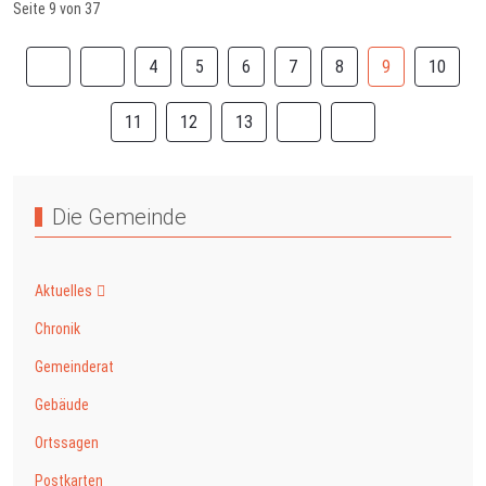
Seite 9 von 37
4
5
6
7
8
9
10
11
12
13
Die Gemeinde
Aktuelles
Chronik
Gemeinderat
Gebäude
Ortssagen
Postkarten