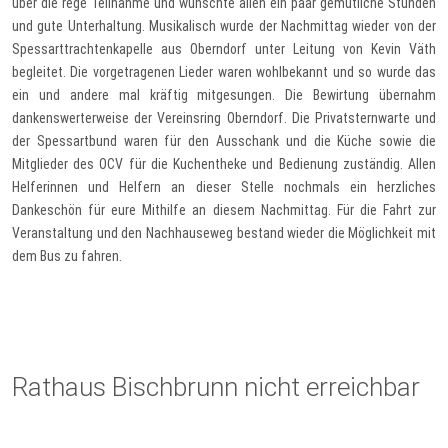
über die rege Teilnahme und wünschte allen ein paar gemütliche Stunden
und gute Unterhaltung. Musikalisch wurde der Nachmittag wieder von der
Spessarttrachtenkapelle aus Oberndorf unter Leitung von Kevin Väth
begleitet. Die vorgetragenen Lieder waren wohlbekannt und so wurde das
ein und andere mal kräftig mitgesungen. Die Bewirtung übernahm
dankenswerterweise der Vereinsring Oberndorf. Die Privatsternwarte und
der Spessartbund waren für den Ausschank und die Küche sowie die
Mitglieder des OCV für die Kuchentheke und Bedienung zuständig. Allen
Helferinnen und Helfern an dieser Stelle nochmals ein herzliches
Dankeschön für eure Mithilfe an diesem Nachmittag. Für die Fahrt zur
Veranstaltung und den Nachhauseweg bestand wieder die Möglichkeit mit
dem Bus zu fahren.
Rathaus Bischbrunn nicht erreichbar