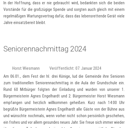
In der Hoffnung, dass er nie gebraucht wird, bedankten sich die beiden
Vorstände für die großzügige Spende und sorgten auch gleich mit einem
regelmäßigen Wartungsvertrag dafür, dass das lebensrettende Gerät viele
Jahre einsatzbereit bleibt.
Seniorennachmittag 2024
Horst Wiesmann
Veröffentlicht: 07. Januar 2024
Am 06.01., dem Fest der hl. drei Könige, lud die Gemeinde ihre Senioren
zum traditionellen Seniorennachmittag in die Aula der Grundschule ein.
Rund 60 Mitbürger folgten der Einladung und wurden von unserer 1.
Bürgermeisterin Agnes Engelhardt und 2. Bürgermeister Horst Wiesmann
empfangen und herzlich willkommen geheißen. Kurz nach 14:00 Uhr
begrüßte Bürgermeisterin Agnes Engelhardt alle Gäste von der Bühne aus
und wünschte nochmals, wenn vorher nicht schon persönlich geschehen,
ein frohes und vor allem gesundes neues Jahr. Sie freue sich immer wieder