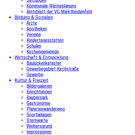
Satzungen
Kommunale Wärmeplanung
Amtsblatt der VG Marktheidenfeld
Bildung & Soziales
Ärzte
Apotheken
Vereine
Kindertagesstätten
Schulen
Kirchengemeinde
Wirtschaft & Entwicklung
Baulückenkataster
Gewerbegebiet Kirchstraße
Gewerbe
Kultur & Freizeit
Bildergalerien
Einrichtungen
Räuberpark
Gastronomie
Planetenwanderweg
Sportanlagen
Sternwarte
Weihersgrund
Impressionen