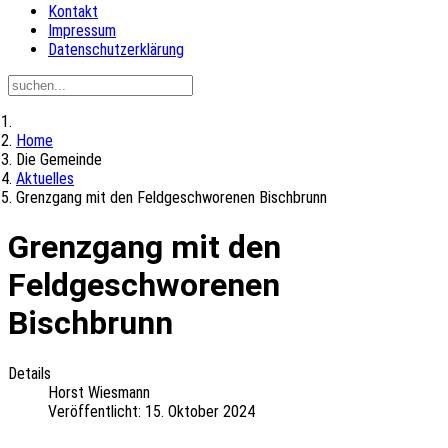
Kontakt
Impressum
Datenschutzerklärung
Home
Die Gemeinde
Aktuelles
Grenzgang mit den Feldgeschworenen Bischbrunn
Grenzgang mit den
Feldgeschworenen
Bischbrunn
Details
Horst Wiesmann
Veröffentlicht: 15. Oktober 2024