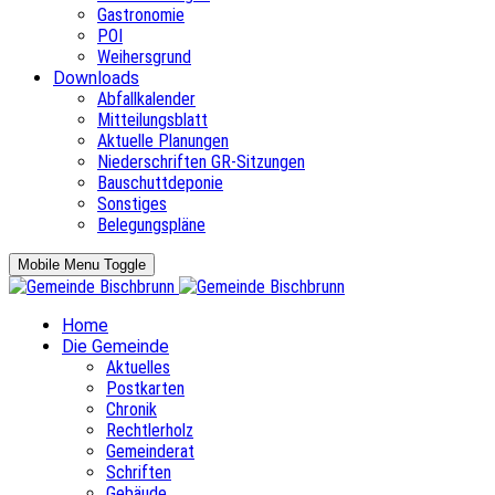
Gastronomie
POI
Weihersgrund
Downloads
Abfallkalender
Mitteilungsblatt
Aktuelle Planungen
Niederschriften GR-Sitzungen
Bauschuttdeponie
Sonstiges
Belegungspläne
Mobile Menu Toggle
Home
Die Gemeinde
Aktuelles
Postkarten
Chronik
Rechtlerholz
Gemeinderat
Schriften
Gebäude