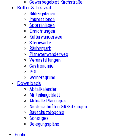
Gewerbegebiet Kirchstraße
Kultur & Freizeit
Bildergalerien
Impressionen
Sportanlagen
Einrichtungen
Kulturwanderweg
Sternwarte
Räuberpark
Planetenwanderweg
Veranstaltungen
Gastronomie
POI
Weihersgrund
Downloads
Abfallkalender
Mitteilungsblatt
Aktuelle Planungen
Niederschriften GR-Sitzungen
Bauschuttdeponie
Sonstiges
Belegungspläne
Suche