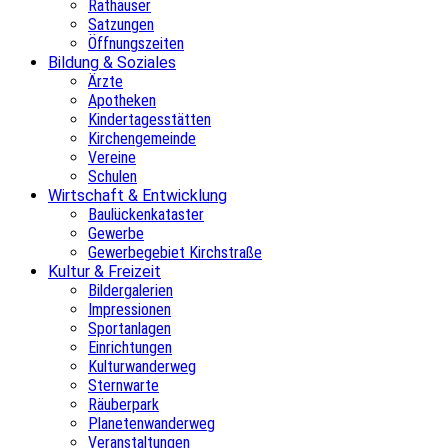
Rathäuser
Satzungen
Öffnungszeiten
Bildung & Soziales
Ärzte
Apotheken
Kindertagesstätten
Kirchengemeinde
Vereine
Schulen
Wirtschaft & Entwicklung
Baulückenkataster
Gewerbe
Gewerbegebiet Kirchstraße
Kultur & Freizeit
Bildergalerien
Impressionen
Sportanlagen
Einrichtungen
Kulturwanderweg
Sternwarte
Räuberpark
Planetenwanderweg
Veranstaltungen