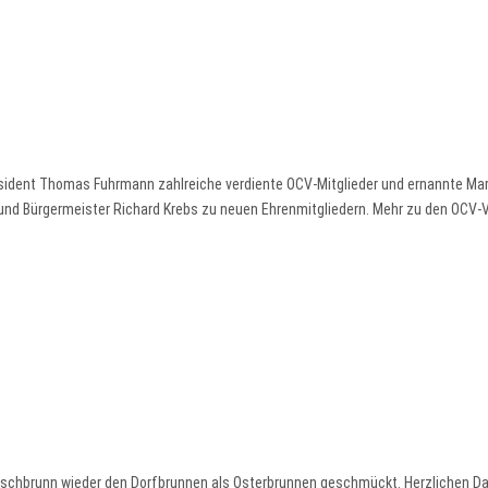
räsident Thomas Fuhrmann zahlreiche verdiente OCV-Mitglieder und ernannte Ma
 und Bürgermeister Richard Krebs zu neuen Ehrenmitgliedern. Mehr zu den OCV
schbrunn wieder den Dorfbrunnen als Osterbrunnen geschmückt. Herzlichen Da