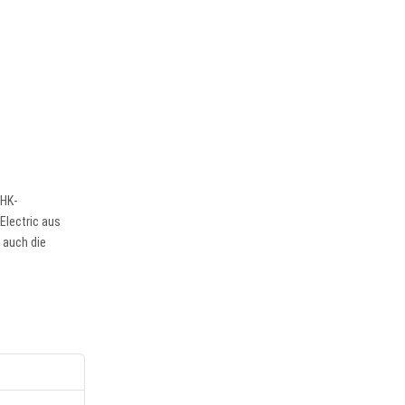
IHK-
Electric aus
 auch die