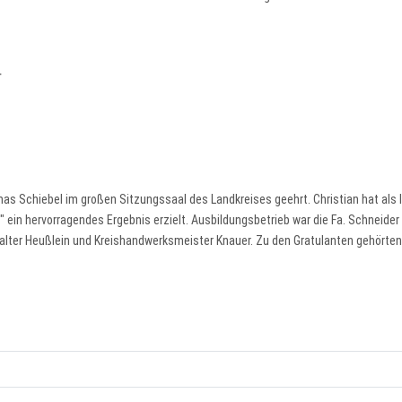
r
 Schiebel im großen Sitzungssaal des Landkreises geehrt. Christian hat als 
ein hervorragendes Ergebnis erzielt. Ausbildungsbetrieb war die Fa. Schneider 
ter Heußlein und Kreishandwerksmeister Knauer. Zu den Gratulanten gehörten