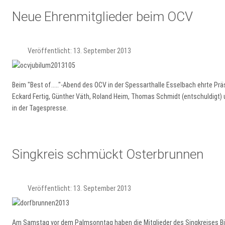
Neue Ehrenmitglieder beim OCV
Veröffentlicht: 13. September 2013
Beim "Best of....."-Abend des OCV in der Spessarthalle Esselbach ehrte P
Eckard Fertig, Günther Väth, Roland Heim, Thomas Schmidt (entschuldigt)
in der Tagespresse.
Singkreis schmückt Osterbrunnen
Veröffentlicht: 13. September 2013
Am Samstag vor dem Palmsonntag haben die Mitglieder des Singkreises Bi