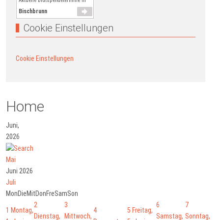
Aktuelle Blutspendetermine in
Bischbrunn
Cookie Einstellungen
Cookie Einstellungen
Home
Juni,
2026
Mai
Juni 2026
Juli
Mon
Die
Mit
Don
Fre
Sam
Son
2
3
6
7
1
Montag,
4
5
Freitag,
Dienstag,
Mittwoch,
Samstag,
Sonntag,