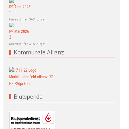
April 2026
Niederschriften GR-Sitzungen
Mai 2026
Niederschriften GR-Sitzungen
Kommunale Allianz
Blutspende