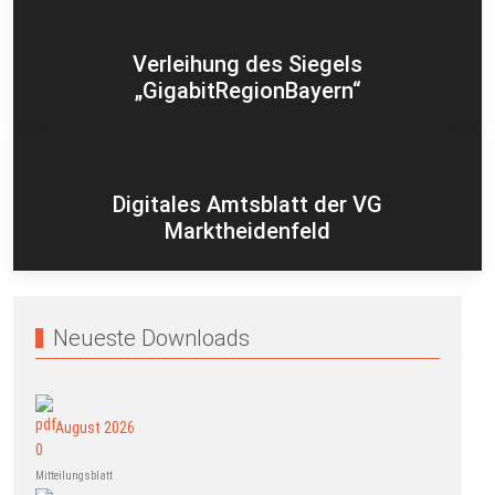
Verleihung des Siegels
„GigabitRegionBayern“
Digitales Amtsblatt der VG
Marktheidenfeld
Neueste Downloads
August 2026
Mitteilungsblatt