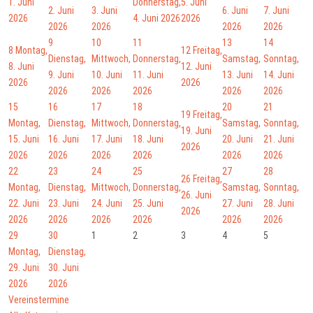
1. Juni
Donnerstag,
5. Juni
2. Juni
3. Juni
6. Juni
7. Juni
2026
4. Juni 2026
2026
2026
2026
2026
2026
9
10
11
13
14
8
Montag,
12
Freitag,
Dienstag,
Mittwoch,
Donnerstag,
Samstag,
Sonntag,
8. Juni
12. Juni
9. Juni
10. Juni
11. Juni
13. Juni
14. Juni
2026
2026
2026
2026
2026
2026
2026
15
16
17
18
20
21
19
Freitag,
Montag,
Dienstag,
Mittwoch,
Donnerstag,
Samstag,
Sonntag,
19. Juni
15. Juni
16. Juni
17. Juni
18. Juni
20. Juni
21. Juni
2026
2026
2026
2026
2026
2026
2026
22
23
24
25
27
28
26
Freitag,
Montag,
Dienstag,
Mittwoch,
Donnerstag,
Samstag,
Sonntag,
26. Juni
22. Juni
23. Juni
24. Juni
25. Juni
27. Juni
28. Juni
2026
2026
2026
2026
2026
2026
2026
29
30
1
2
3
4
5
Montag,
Dienstag,
29. Juni
30. Juni
2026
2026
Vereinstermine