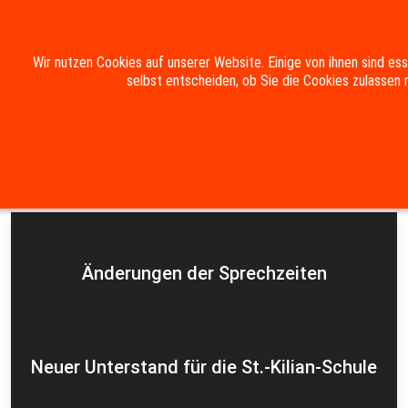
Mobile Menu Toggle
Wir nutzen Cookies auf unserer Website. Einige von ihnen sind es
selbst entscheiden, ob Sie die Cookies zulassen 
Suche
Kontakt
Impressum
Datenschutzerklärung
Aktuelles
Änderungen der Sprechzeiten
Neuer Unterstand für die St.-Kilian-Schule