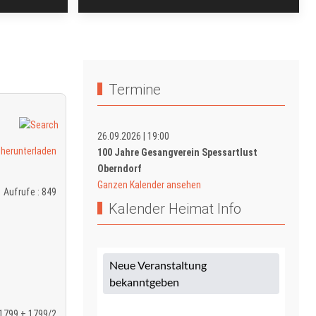
Termine
26.09.2026
|
19:00
100 Jahre Gesangverein Spessartlust
Oberndorf
Ganzen Kalender ansehen
Aufrufe
: 849
Kalender Heimat Info
1799 + 1799/2,