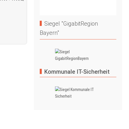
Siegel "GigabitRegion
Bayern"
Kommunale IT-Sicherheit