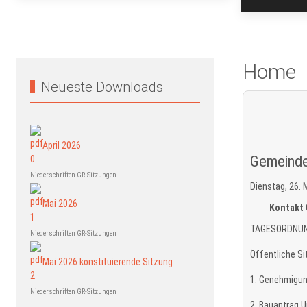
Home
Neueste Downloads
April 2026
Gemeinde
Niederschriften GR-Sitzungen
Dienstag, 26. 
Mai 2026
Kontakt
TAGESORDNU
Niederschriften GR-Sitzungen
Öffentliche S
Mai 2026 konstituierende Sitzung
1. Genehmigung
Niederschriften GR-Sitzungen
2. Bauantrag 