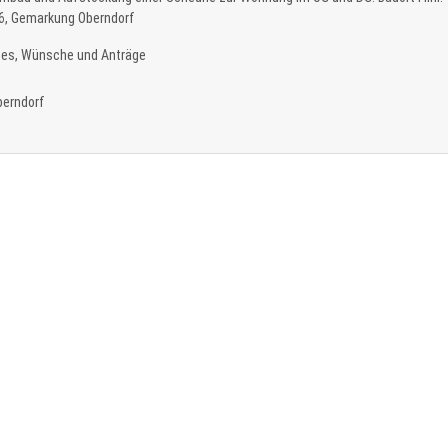
6, Gemarkung Oberndorf
nes, Wünsche und Anträge
berndorf