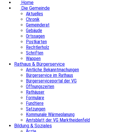
Home
Die Gemeinde
Aktuelles
Chronik
Gemeinderat
Gebäude
Ortssagen
Postkarten
Rechtlerholz
Schriften
Wappen
Rathaus & Bürgerservice
Amtliche Bekanntmachungen
Bürgerservice im Rathaus
Bürgerserviceportal der VG
Öffnungszeiten
Rathäuser
Formulare
Fundtiere
Satzungen
Kommunale Wärmeplanung
Amtsblatt der VG Marktheidenfeld
Bildung & Soziales
Ärzte