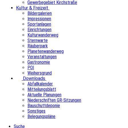
Gewerbegebiet Kirchstraße
Kultur & Freizeit
Bildergalerien
Impressionen
Sportanlagen
Einrichtungen
Kulturwanderweg
Sternwarte
Räuberpark
Planetenwanderweg
Veranstaltungen
Gastronomie
POI
Weihersgrund
Downloads
Abfallkalender
Mitteilungsblatt
Aktuelle Planungen
Niederschriften GR-Sitzungen
Bauschuttdeponie
Sonstiges
Belegungspläne
Suche