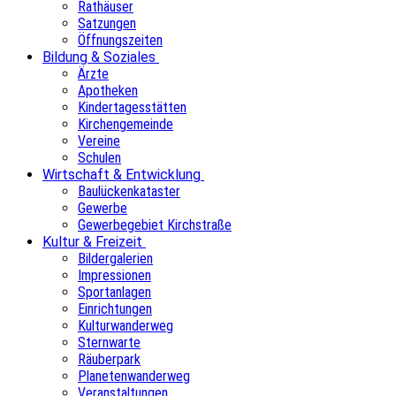
Rathäuser
Satzungen
Öffnungszeiten
Bildung & Soziales
Ärzte
Apotheken
Kindertagesstätten
Kirchengemeinde
Vereine
Schulen
Wirtschaft & Entwicklung
Baulückenkataster
Gewerbe
Gewerbegebiet Kirchstraße
Kultur & Freizeit
Bildergalerien
Impressionen
Sportanlagen
Einrichtungen
Kulturwanderweg
Sternwarte
Räuberpark
Planetenwanderweg
Veranstaltungen