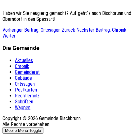
Haben wir Sie neugierig gemacht? Auf geht`s nach Bischbrunn und
Oberndorf in den Spessart!
Vorheriger Beitrag: Ortssagen
Zurück
Nächster Beitrag: Chronik
Weiter
Die Gemeinde
Aktuelles
Chronik
Gemeinderat
Gebäude
Ortssagen
Postkarten
Rechtlerholz
Schriften
Wappen
Copyright © 2026 Gemeinde Bischbrunn
Alle Rechte vorbehalten.
Mobile Menu Toggle