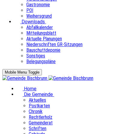
Gastronomie
POI
Weihersgrund
Downloads
Abfallkalender
Mitteilungsblatt
Aktuelle Planungen
Niederschriften GR-Sitzungen
Bauschuttdeponie
Sonstiges
Belegungspläne
Mobile Menu Toggle
Home
Die Gemeinde
Aktuelles
Postkarten
Chronik
Rechtlerholz
Gemeinderat
Schriften