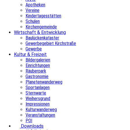
Apotheken
Vereine
Kindertagesstätten
Schulen
Kirchengemeinde
Wirtschaft & Entwicklung
Baulückenkataster
Gewerbegebiet Kirchstraße
Gewerbe
Kultur & Freizeit
Bildergalerien
Einrichtungen
Räuberpark
Gastronomie
Planetenwanderweg
Sportanlagen
Sternwarte
Weihersgrund
Impressionen
Kulturwanderweg
Veranstaltungen
POI
Downloads