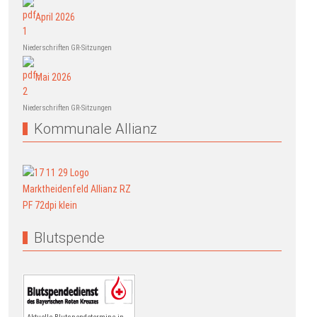
April 2026
Niederschriften GR-Sitzungen
Mai 2026
Niederschriften GR-Sitzungen
Kommunale Allianz
Blutspende