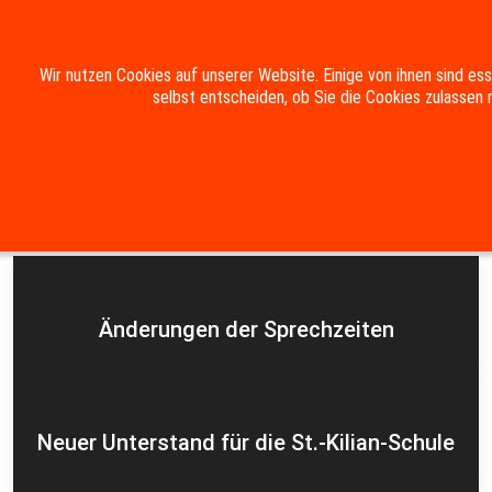
Mobile Menu Toggle
Wir nutzen Cookies auf unserer Website. Einige von ihnen sind es
selbst entscheiden, ob Sie die Cookies zulassen 
Suche
Kontakt
Impressum
Datenschutzerklärung
Aktuelles
Änderungen der Sprechzeiten
Neuer Unterstand für die St.-Kilian-Schule