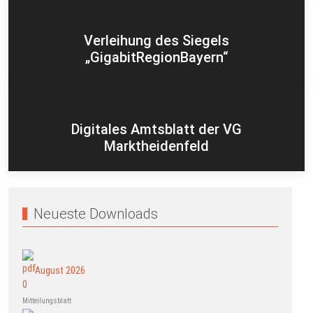
Verleihung des Siegels
„GigabitRegionBayern“
Digitales Amtsblatt der VG
Marktheidenfeld
Neueste Downloads
August 2026
Mitteilungsblatt