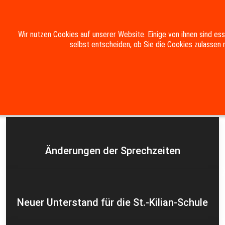
Mobile Menu Toggle
Wir nutzen Cookies auf unserer Website. Einige von ihnen sind es
selbst entscheiden, ob Sie die Cookies zulassen 
Suche
Kontakt
Impressum
Datenschutzerklärung
Aktuelles
Änderungen der Sprechzeiten
Neuer Unterstand für die St.-Kilian-Schule