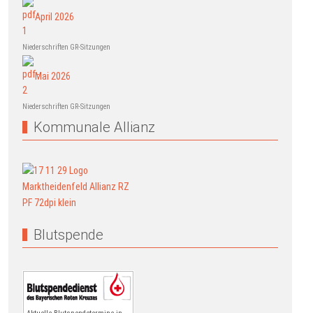
April 2026
Niederschriften GR-Sitzungen
Mai 2026
Niederschriften GR-Sitzungen
Kommunale Allianz
Blutspende