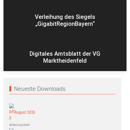
Verleihung des Siegels
„GigabitRegionBayern“
Digitales Amtsblatt der VG
Marktheidenfeld
Neueste Downloads
August 2026
Mitteilungsblatt