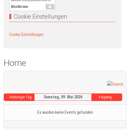
Aktuelle Blutspendetermine in
Bischbrunn
Cookie Einstellungen
Cookie Einstellungen
Home
Samstag, 09. Mai 2026
Vorheriger Tag
Folgetag
Es wurden keine Events gefunden