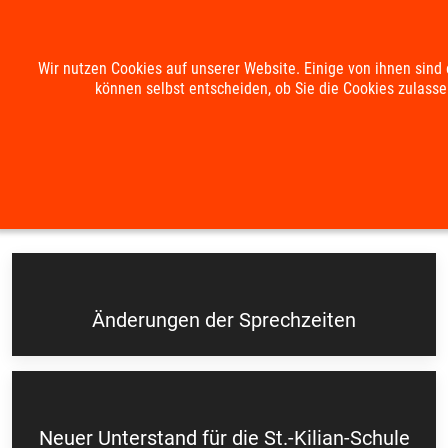
Mobile Menu Toggle
Wir nutzen Cookies auf unserer Website. Einige von ihnen sind 
können selbst entscheiden, ob Sie die Cookies zulasse
Suche
Kontakt
Impressum
Datenschutzerklärung
Aktuelles
Änderungen der Sprechzeiten
Neuer Unterstand für die St.-Kilian-Schule