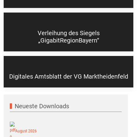
Verleihung des Siegels
„GigabitRegionBayern“
Digitales Amtsblatt der VG Marktheidenfeld
Neueste Downloads
August 2026