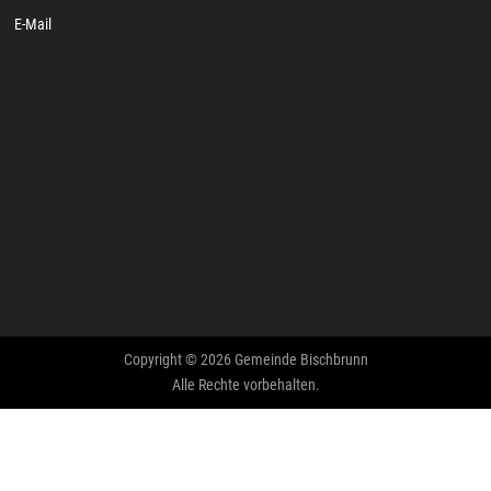
E-Mail
Copyright © 2026 Gemeinde Bischbrunn
Alle Rechte vorbehalten.