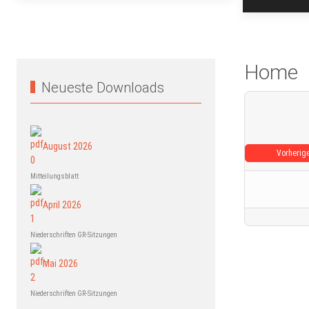
Home
Neueste Downloads
August 2026
Vorherig
Mitteilungsblatt
April 2026
Niederschriften GR-Sitzungen
Mai 2026
Niederschriften GR-Sitzungen