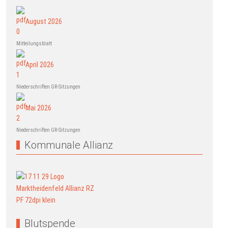
August 2026
Mitteilungsblatt
April 2026
Niederschriften GR-Sitzungen
Mai 2026
Niederschriften GR-Sitzungen
Kommunale Allianz
Blutspende