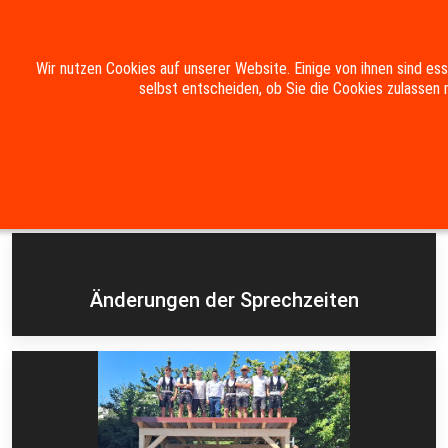
Mobile Menu Toggle
Wir nutzen Cookies auf unserer Website. Einige von ihnen sind es
selbst entscheiden, ob Sie die Cookies zulassen 
Suche
Kontakt
Impressum
Datenschutzerklärung
Aktuelles
Änderungen der Sprechzeiten