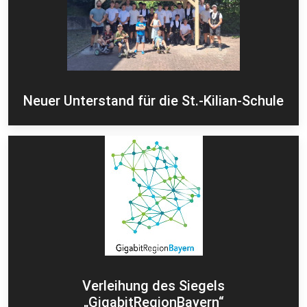
Neuer Unterstand für die St.-Kilian-Schule
Verleihung des Siegels
„GigabitRegionBayern“