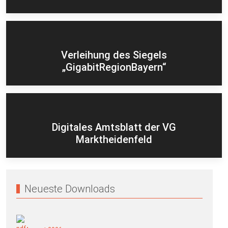
Verleihung des Siegels
„GigabitRegionBayern“
Digitales Amtsblatt der VG
Marktheidenfeld
Neueste Downloads