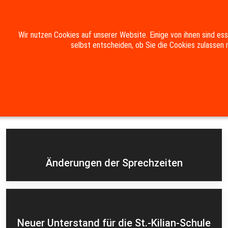
Mobile Menu Toggle
Wir nutzen Cookies auf unserer Website. Einige von ihnen sind es
selbst entscheiden, ob Sie die Cookies zulassen 
Suche
Kontakt
Impressum
Datenschutzerklärung
Aktuelles
Änderungen der Sprechzeiten
Neuer Unterstand für die St.-Kilian-Schule