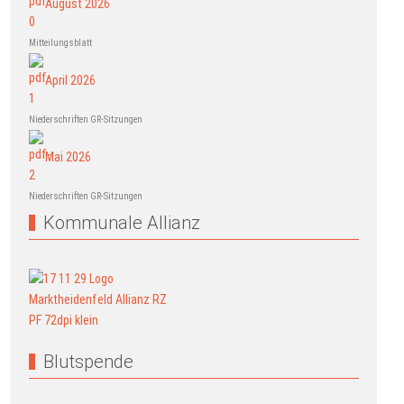
August 2026
Mitteilungsblatt
April 2026
Niederschriften GR-Sitzungen
Mai 2026
Niederschriften GR-Sitzungen
Kommunale Allianz
Blutspende