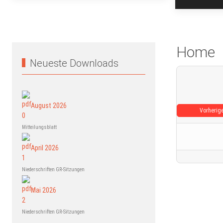
Home
Neueste Downloads
August 2026
Vorherig
Mitteilungsblatt
April 2026
Niederschriften GR-Sitzungen
Mai 2026
Niederschriften GR-Sitzungen