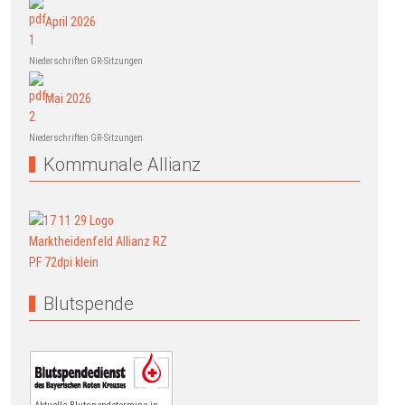
April 2026
Niederschriften GR-Sitzungen
Mai 2026
Niederschriften GR-Sitzungen
Kommunale Allianz
Blutspende