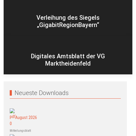
Verleihung des Siegels
„GigabitRegionBayern“
Digitales Amtsblatt der VG
Marktheidenfeld
Neueste Downloads
August 2026
Mitteilungsblatt