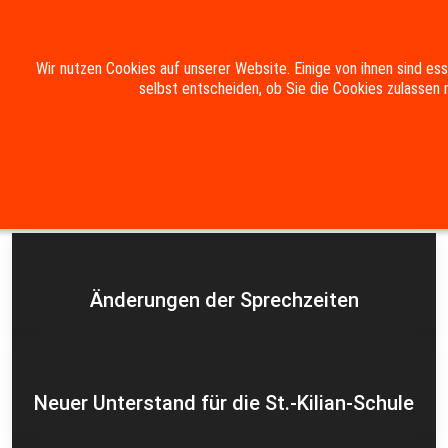
Mobile Menu Toggle
Wir nutzen Cookies auf unserer Website. Einige von ihnen sind es
selbst entscheiden, ob Sie die Cookies zulassen 
Suche
Kontakt
Impressum
Datenschutzerklärung
Aktuelles
Änderungen der Sprechzeiten
Neuer Unterstand für die St.-Kilian-Schule