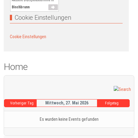
Aktuelle Blutspendetermine in
Bischbrunn
Cookie Einstellungen
Cookie Einstellungen
Home
Mittwoch, 27. Mai 2026
Vorheriger Tag
Folgetag
Es wurden keine Events gefunden