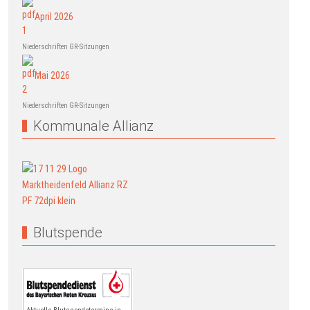
April 2026
Niederschriften GR-Sitzungen
Mai 2026
Niederschriften GR-Sitzungen
Kommunale Allianz
Blutspende