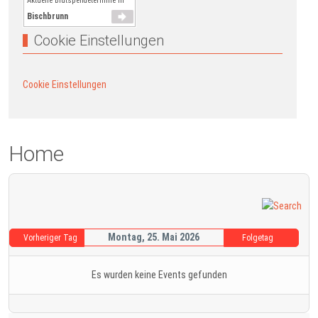
Aktuelle Blutspendetermine in
Bischbrunn
Cookie Einstellungen
Cookie Einstellungen
Home
Montag, 25. Mai 2026
Vorheriger Tag
Folgetag
Es wurden keine Events gefunden