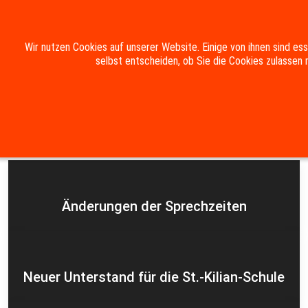
Mobile Menu Toggle
Wir nutzen Cookies auf unserer Website. Einige von ihnen sind es
selbst entscheiden, ob Sie die Cookies zulassen 
Suche
Kontakt
Impressum
Datenschutzerklärung
Aktuelles
Änderungen der Sprechzeiten
Neuer Unterstand für die St.-Kilian-Schule