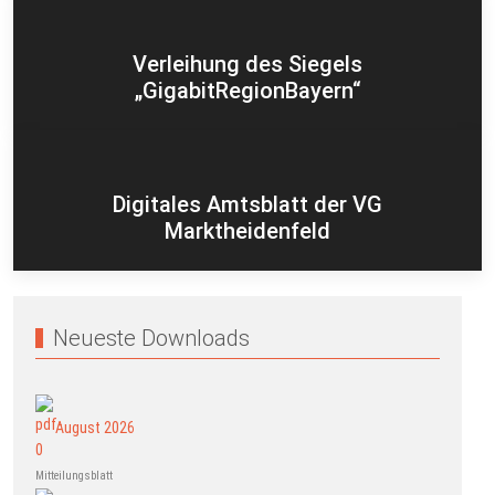
Verleihung des Siegels
„GigabitRegionBayern“
Digitales Amtsblatt der VG
Marktheidenfeld
Neueste Downloads
August 2026
Mitteilungsblatt