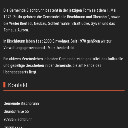
Die Gemeinde Bischbrunn besteht in der jetzigen Form seit dem 1. Mai
1978. Zu ihr gehören die Gemeindeteile Bischbrunn und Oberndorf, sowie
die Weiler Breitsol, Neubau, Schleifmühle, Straßlücke, Sylvan und das
Torhaus Aurora.
In Bischbrunn leben fast 2000 Einwohner. Seit 1978 gehören wir zur
Verwaltungsgemeinschaft Marktheidenfeld.
Ein aktives Vereinsleben in beiden Gemeindeteilen gestaltet das kulturelle
und gesellige Geschehen in der Gemeinde, die am Rande des
Hochspessarts liegt.
Kontakt
Gemeinde Bischbrunn
Grundstraße 55
97836 Bischbrunn
09394 99890