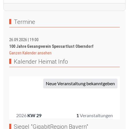
Termine
26.09.2026
|
19:00
100 Jahre Gesangverein Spessartlust Oberndorf
Ganzen Kalender ansehen
Kalender Heimat Info
Siegel "GigabitRegion Bayern"