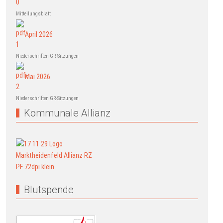
Mitteilungsblatt
April 2026
Niederschriften GR-Sitzungen
Mai 2026
Niederschriften GR-Sitzungen
Kommunale Allianz
Blutspende