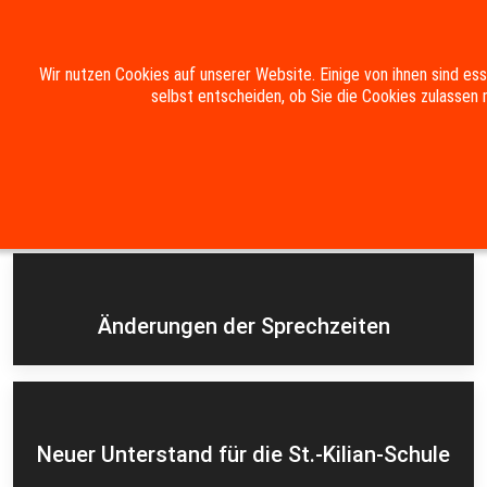
Mobile Menu Toggle
Wir nutzen Cookies auf unserer Website. Einige von ihnen sind es
selbst entscheiden, ob Sie die Cookies zulassen 
Suche
Kontakt
Impressum
Datenschutzerklärung
Aktuelles
Änderungen der Sprechzeiten
Neuer Unterstand für die St.-Kilian-Schule