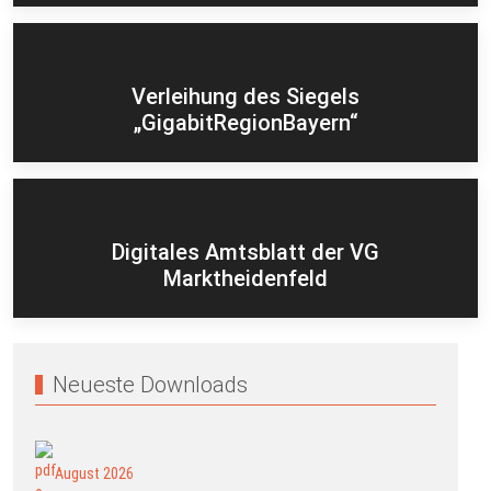
Verleihung des Siegels
„GigabitRegionBayern“
Digitales Amtsblatt der VG
Marktheidenfeld
Neueste Downloads
August 2026