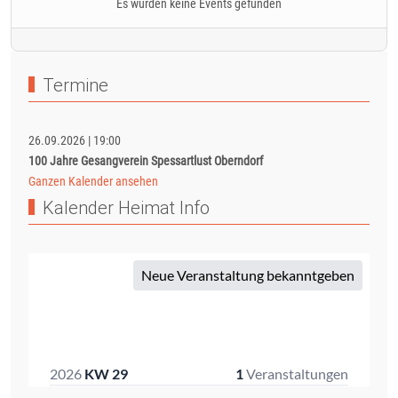
Es wurden keine Events gefunden
Termine
26.09.2026
|
19:00
100 Jahre Gesangverein Spessartlust Oberndorf
Ganzen Kalender ansehen
Kalender Heimat Info