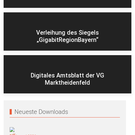
Verleihung des Siegels
„GigabitRegionBayern“
Digitales Amtsblatt der VG
Marktheidenfeld
Neueste Downloads