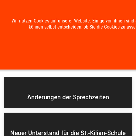
Mobile Menu Toggle
Wir nutzen Cookies auf unserer Website. Einige von ihnen sind 
können selbst entscheiden, ob Sie die Cookies zulasse
Suche
Kontakt
Impressum
Datenschutzerklärung
Aktuelles
Änderungen der Sprechzeiten
Neuer Unterstand für die St.-Kilian-Schule