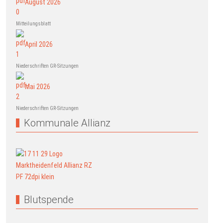
August 2026
Mitteilungsblatt
April 2026
Niederschriften GR-Sitzungen
Mai 2026
Niederschriften GR-Sitzungen
Kommunale Allianz
Blutspende