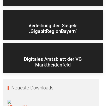
Verleihung des Siegels
„GigabitRegionBayern“
Digitales Amtsblatt der VG
Marktheidenfeld
Neueste Downloads