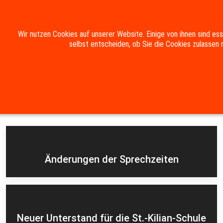
Mobile Menu Toggle
Wir nutzen Cookies auf unserer Website. Einige von ihnen sind es
selbst entscheiden, ob Sie die Cookies zulassen 
Suche
Kontakt
Impressum
Datenschutzerklärung
Aktuelles
Änderungen der Sprechzeiten
Neuer Unterstand für die St.-Kilian-Schule