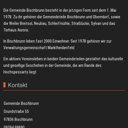
Die Gemeinde Bischbrunn besteht in der jetzigen Form seit dem 1. Mai
1978. Zu ihr gehören die Gemeindeteile Bischbrunn und Oberndorf, sowie
die Weiler Breitsol, Neubau, Schleifmühle, Straßlücke, Sylvan und das
Torhaus Aurora.
In Bischbrunn leben fast 2000 Einwohner. Seit 1978 gehören wir zur
Verwaltungsgemeinschaft Marktheidenfeld.
Ein aktives Vereinsleben in beiden Gemeindeteilen gestaltet das kulturelle
und gesellige Geschehen in der Gemeinde, die am Rande des
Hochspessarts liegt.
Kontakt
Gemeinde Bischbrunn
Grundstraße 55
97836 Bischbrunn
09394 99890