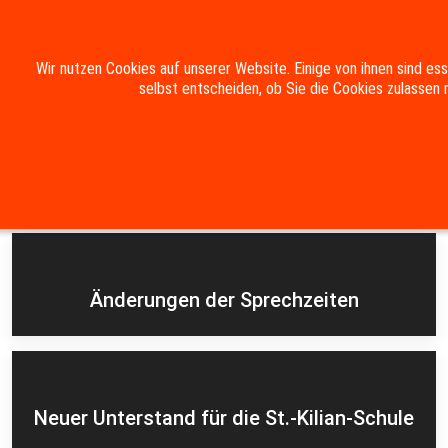
Mobile Menu Toggle
Wir nutzen Cookies auf unserer Website. Einige von ihnen sind es
selbst entscheiden, ob Sie die Cookies zulassen 
Suche
Kontakt
Impressum
Datenschutzerklärung
Aktuelles
Änderungen der Sprechzeiten
Neuer Unterstand für die St.-Kilian-Schule