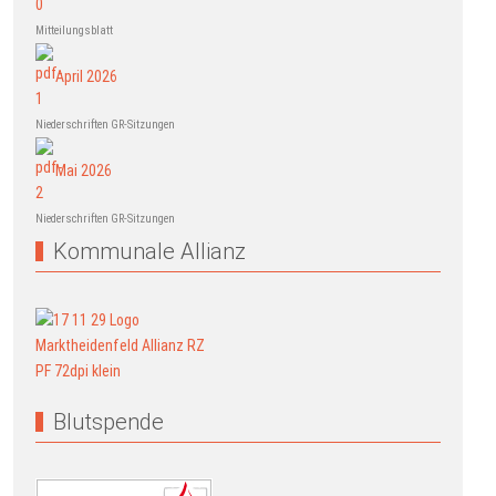
Mitteilungsblatt
April 2026
Niederschriften GR-Sitzungen
Mai 2026
Niederschriften GR-Sitzungen
Kommunale Allianz
Blutspende