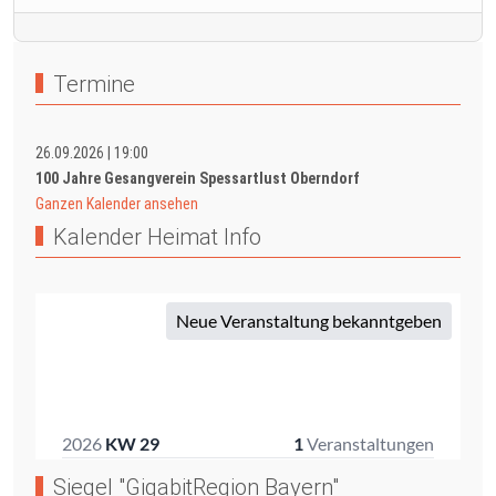
Termine
26.09.2026
|
19:00
100 Jahre Gesangverein Spessartlust Oberndorf
Ganzen Kalender ansehen
Kalender Heimat Info
Siegel "GigabitRegion Bayern"