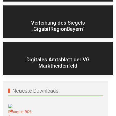
Verleihung des Siegels
„GigabitRegionBayern“
Digitales Amtsblatt der VG
Marktheidenfeld
Neueste Downloads
August 2026