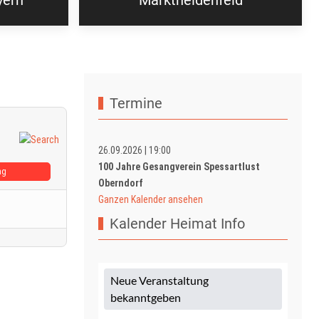
yern“
Marktheidenfeld
Termine
26.09.2026
|
19:00
100 Jahre Gesangverein Spessartlust
ag
Oberndorf
Ganzen Kalender ansehen
Kalender Heimat Info