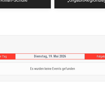
Kilian-Schule
„GigabitRegionBa
Dienstag, 19. Mai 2026
er Tag
Folget
Es wurden keine Events gefunden