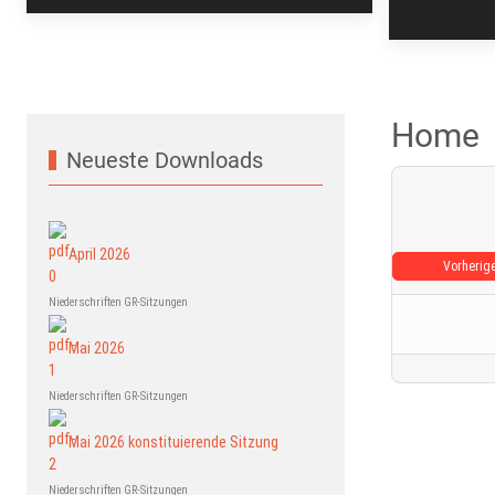
Home
Neueste Downloads
April 2026
Vorherig
Niederschriften GR-Sitzungen
Mai 2026
Niederschriften GR-Sitzungen
Mai 2026 konstituierende Sitzung
Niederschriften GR-Sitzungen